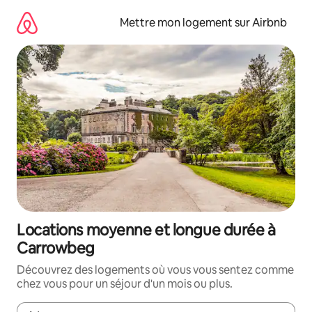
Aller
directement
Mettre mon logement sur Airbnb
au
contenu
Locations moyenne et longue durée à
Carrowbeg
Découvrez des logements où vous vous sentez comme
chez vous pour un séjour d'un mois ou plus.