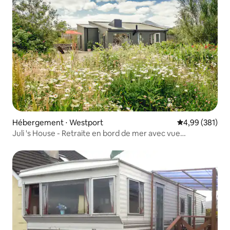
Hébergement ⋅ Westport
Évaluation moy
4,99 (381)
Juli 's House - Retraite en bord de mer avec vue
imprenable