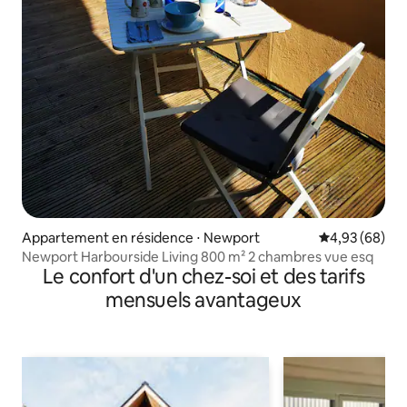
Appartement en résidence ⋅ Newport
Évaluation mo
4,93 (68)
Newport Harbourside Living 800 m² 2 chambres vue esq
Le confort d'un chez-soi et des tarifs
mensuels avantageux