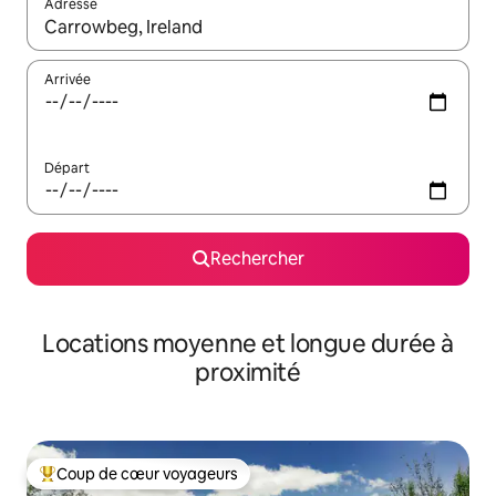
Adresse
Lorsque les résultats s'affichent, utilisez les flèches vers le hau
Arrivée
Départ
Rechercher
Locations moyenne et longue durée à
proximité
Coup de cœur voyageurs
Coups de cœur voyageurs les plus appréciés