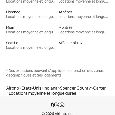
Locations moyenne et longue durée
Locations moyenne et longue durée
Florence
Athènes
Locations moyenne et longue durée
Locations moyenne et longue durée
Miami
Montréal
Locations moyenne et longue durée
Locations moyenne et longue durée
Seattle
Afficher plus
Locations moyenne et longue durée
* Des exclusions peuvent s'appliquer en fonction des zones
géographiques et des logements.
Airbnb
États-Unis
Indiana
Spencer County
Carter
Locations moyenne et longue durée
© 2026 Airbnb, Inc.