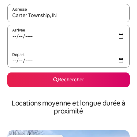
Adresse
Lorsque les résultats s'affichent, utilisez les flèches vers le hau
Arrivée
Départ
Rechercher
Locations moyenne et longue durée à
proximité