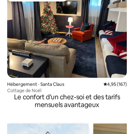
Hébergement ⋅ Santa Claus
Évaluation moy
4,95 (167)
Cottage de Noël
Le confort d'un chez-soi et des tarifs
mensuels avantageux