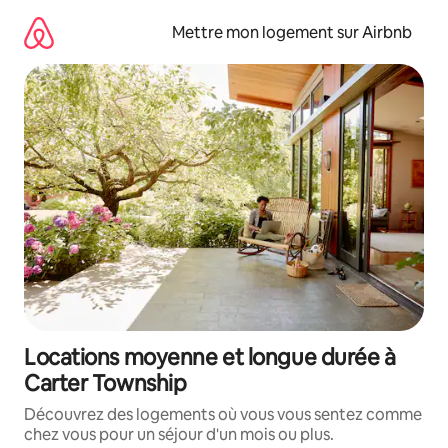
Aller
directement
Mettre mon logement sur Airbnb
au
contenu
Locations moyenne et longue durée à
Carter Township
Découvrez des logements où vous vous sentez comme
chez vous pour un séjour d'un mois ou plus.