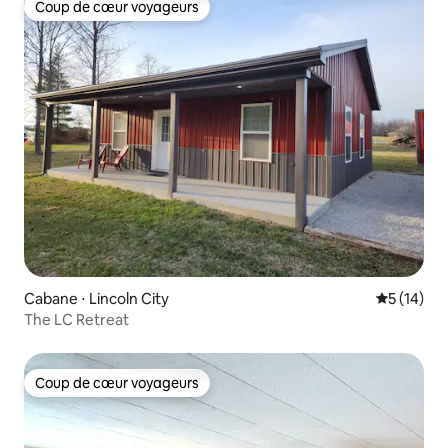
Coup de cœur voyageurs
Coup de cœur voyageurs
Cabane ⋅ Lincoln City
Évaluation
5 (14)
The LC Retreat
Coup de cœur voyageurs
Coup de cœur voyageurs