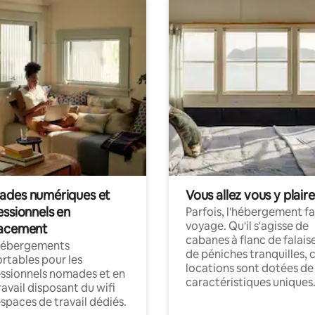
des numériques et
Vous allez vous y plaire
essionnels en
Parfois, l'hébergement fai
voyage. Qu'il s'agisse de
acement
cabanes à flanc de falais
hébergements
de péniches tranquilles, 
rtables pour les
locations sont dotées de
ssionnels nomades et en
caractéristiques uniques
ravail disposant du wifi
espaces de travail dédiés.