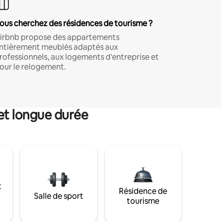
ous cherchez des résidences de tourisme ?
irbnb propose des appartements
ntièrement meublés adaptés aux
rofessionnels, aux logements d'entreprise et
our le relogement.
et longue durée
t
Résidence de
Salle de sport
tourisme