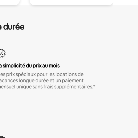
e durée
a simplicité du prix au mois
es prix spéciaux pour les locations de
acances longue durée et un paiement
ensuel unique sans frais supplémentaires.*