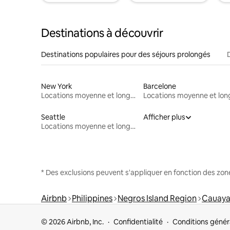
Destinations à découvrir
Destinations populaires pour des séjours prolongés
New York
Barcelone
Locations moyenne et longue durée
Seattle
Afficher plus
Locations moyenne et longue durée
* Des exclusions peuvent s'appliquer en fonction des zo
Airbnb
Philippines
Negros Island Region
Cauay
© 2026 Airbnb, Inc.
Confidentialité
Conditions génér