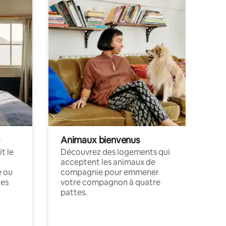
Animaux bienvenus
t le
Découvrez des logements qui
acceptent les animaux de
e ou
compagnie pour emmener
ces
votre compagnon à quatre
pattes.
.