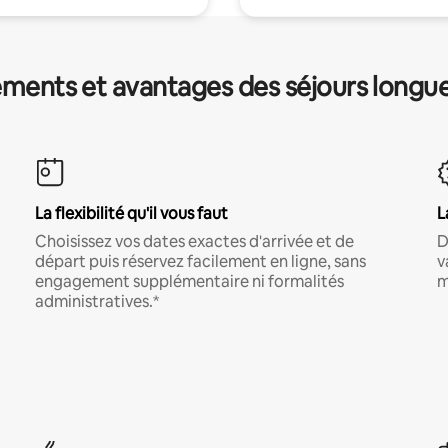
ments et avantages des séjours longu
La flexibilité qu'il vous faut
L
Choisissez vos dates exactes d'arrivée et de
D
départ puis réservez facilement en ligne, sans
v
engagement supplémentaire ni formalités
m
administratives.*