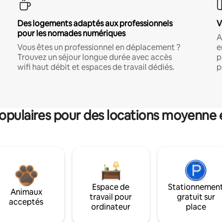
Des logements adaptés aux professionnels
V
pour les nomades numériques
A
Vous êtes un professionnel en déplacement ?
e
Trouvez un séjour longue durée avec accès
p
wifi haut débit et espaces de travail dédiés.
p
pulaires pour des locations moyenne 
Espace de
Stationnemen
Animaux
travail pour
gratuit sur
acceptés
ordinateur
place