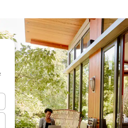
z
hes vers le haut et vers le bas pour les parcourir ou en appuyant et en fai