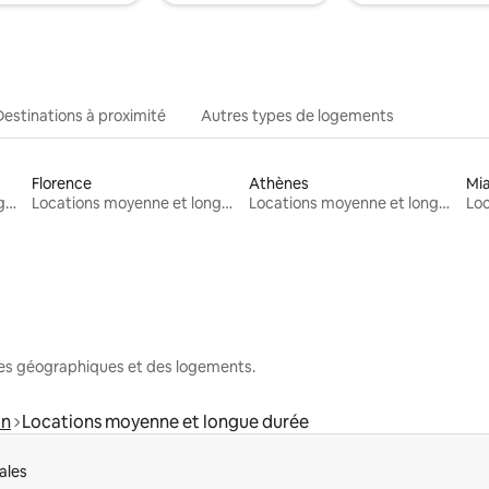
Destinations à proximité
Autres types de logements
Florence
Athènes
Mi
Locations moyenne et longue durée
Locations moyenne et longue durée
Locations moyenne et longue durée
nes géographiques et des logements.
an
Locations moyenne et longue durée
ales