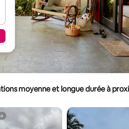
tions moyenne et longue durée à prox
te
te