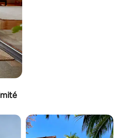
imité