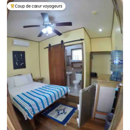
Coup de cœur voyageurs
Coups de cœur voyageurs les plus appréciés