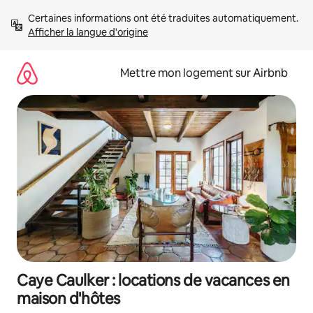
Aller
Certaines informations ont été traduites automatiquement. 
directement
Afficher la langue d'origine
au
contenu
Mettre mon logement sur Airbnb
Caye Caulker : locations de vacances en
maison d'hôtes