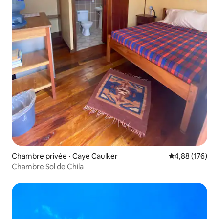
Chambre privée ⋅ Caye Caulker
Évaluation moy
4,88 (176)
Chambre Sol de Chila