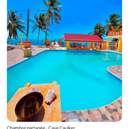
Chambre partagée ⋅ Caye Caulker