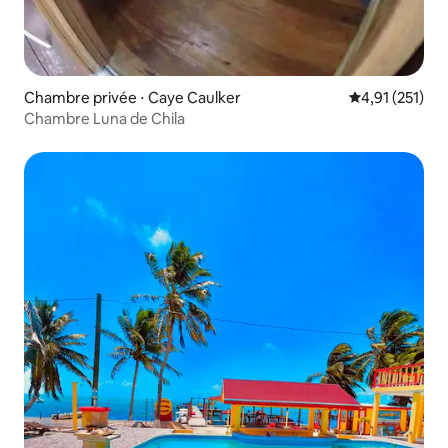
Chambre privée ⋅ Caye Caulker
Évaluation moy
4,91 (251)
Chambre Luna de Chila