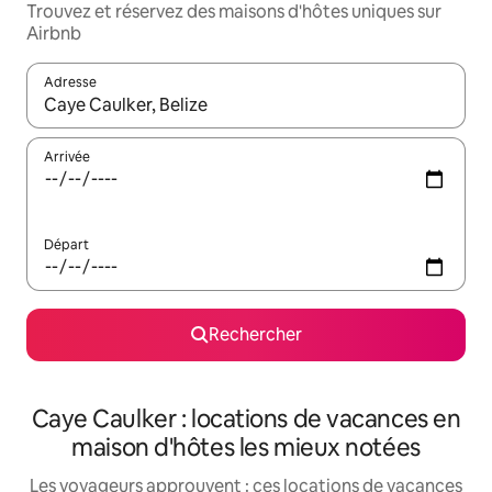
Trouvez et réservez des maisons d'hôtes uniques sur
Airbnb
Adresse
Lorsque les résultats s'affichent, utilisez les flèches vers le hau
Arrivée
Départ
Rechercher
Caye Caulker : locations de vacances en
maison d'hôtes les mieux notées
Les voyageurs approuvent : ces locations de vacances