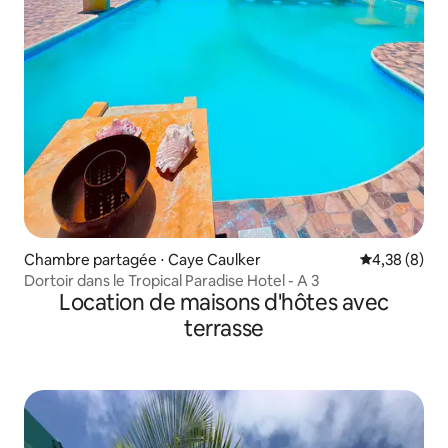
Chambre partagée ⋅ Caye Caulker
Évaluation m
4,38 (8)
Dortoir dans le Tropical Paradise Hotel - A 3
Location de maisons d'hôtes avec
terrasse