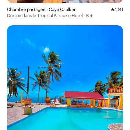
Chambre partagée ⋅ Caye Caulker
Évaluatio
4 (4)
Dortoir dans le Tropical Paradise Hotel - B 4