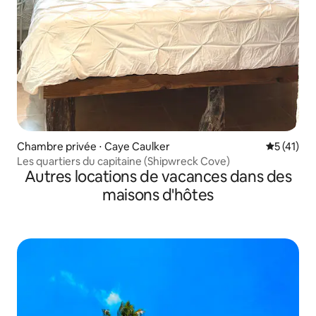
Chambre privée ⋅ Caye Caulker
Évaluation
5 (41)
Les quartiers du capitaine (Shipwreck Cove)
Autres locations de vacances dans des
maisons d'hôtes