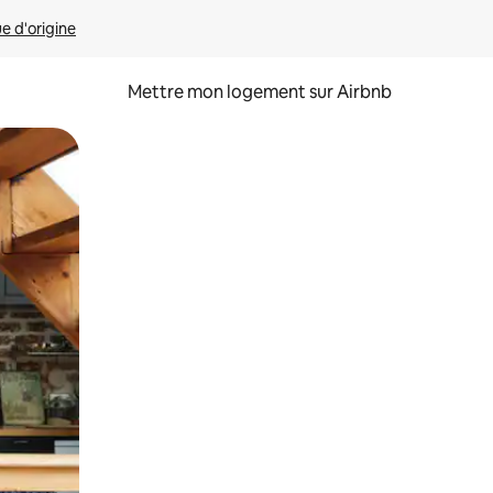
ue d'origine
Mettre mon logement sur Airbnb
sant glisser.