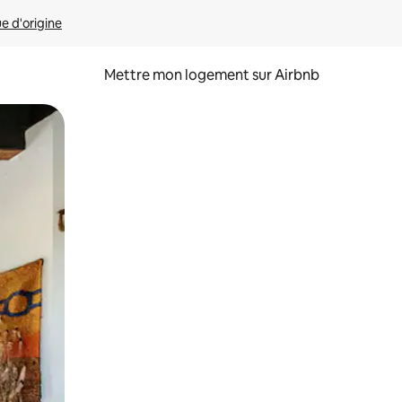
ue d'origine
Mettre mon logement sur Airbnb
sant glisser.