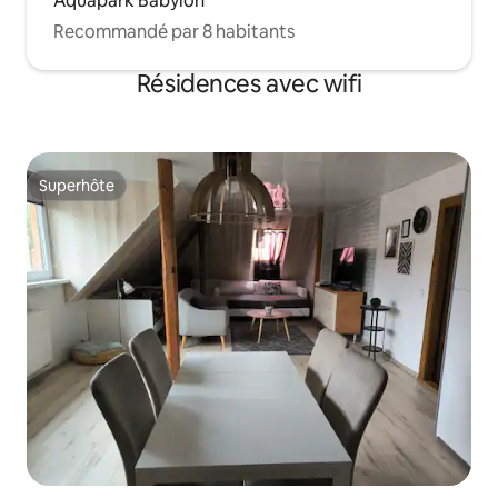
Aquapark Babylon
Recommandé par 8 habitants
Résidences avec wifi
Superhôte
Superhôte