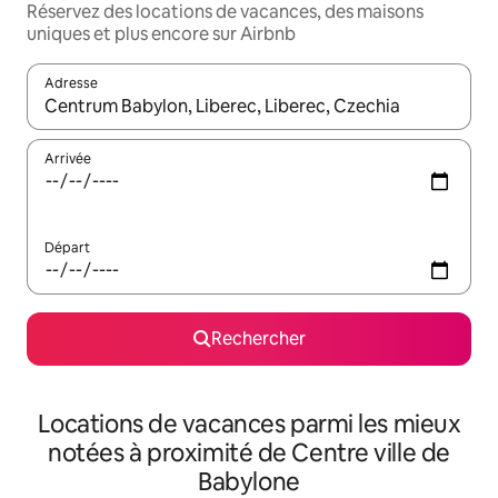
Réservez des locations de vacances, des maisons
uniques et plus encore sur Airbnb
Adresse
Lorsque les résultats s'affichent, utilisez les flèches vers le hau
Arrivée
Départ
Rechercher
Locations de vacances parmi les mieux
notées à proximité de Centre ville de
Babylone