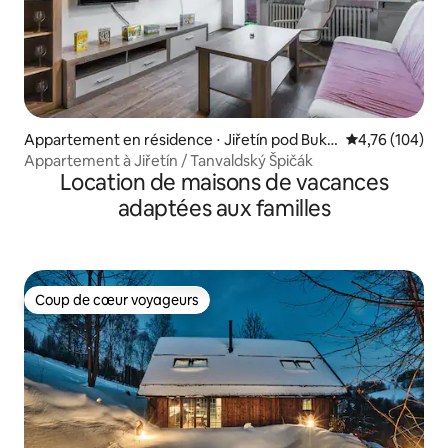
Appartement en résidence ⋅ Jiřetín pod Buko
Évaluation moy
4,76 (104)
vou
Appartement à Jiřetín / Tanvaldský Špičák
Location de maisons de vacances
adaptées aux familles
Coup de cœur voyageurs
Coup de cœur voyageurs