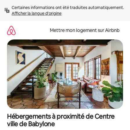
Aller
Certaines informations ont été traduites automatiquement. 
directement
Afficher la langue d'origine
au
contenu
Mettre mon logement sur Airbnb
Hébergements à proximité de Centre
ville de Babylone