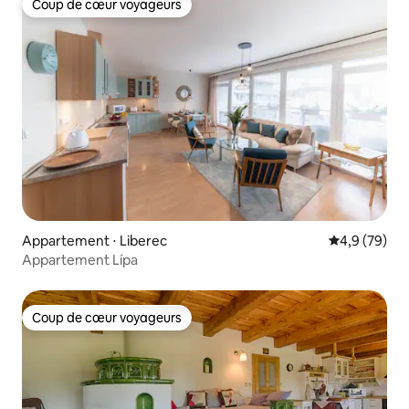
Coup de cœur voyageurs
Coup de cœur voyageurs
Appartement ⋅ Liberec
Évaluation m
4,9 (79)
Appartement Lípa
Coup de cœur voyageurs
Coup de cœur voyageurs