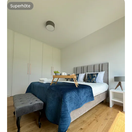
Superhôte
Superhôte