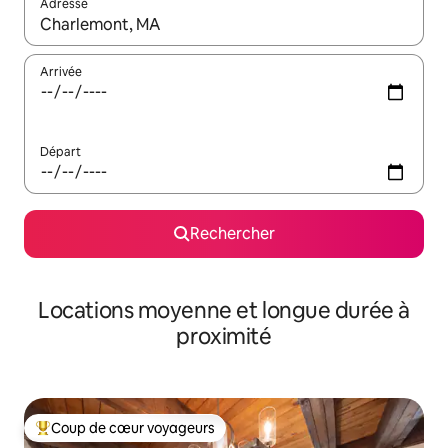
Adresse
Lorsque les résultats s'affichent, utilisez les flèches vers le hau
Arrivée
Départ
Rechercher
Locations moyenne et longue durée à
proximité
Coup de cœur voyageurs
Coups de cœur voyageurs les plus appréciés