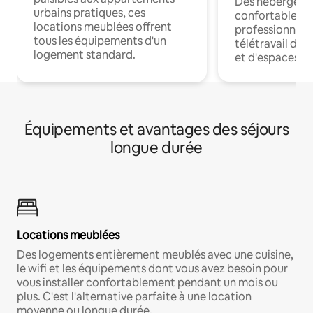
Des hébergem
urbains pratiques, ces
confortables p
locations meublées offrent
professionnels
tous les équipements d'un
télétravail dis
logement standard.
et d'espaces de
Équipements et avantages des séjours
longue durée
Locations meublées
Des logements entièrement meublés avec une cuisine,
le wifi et les équipements dont vous avez besoin pour
vous installer confortablement pendant un mois ou
plus. C'est l'alternative parfaite à une location
moyenne ou longue durée.