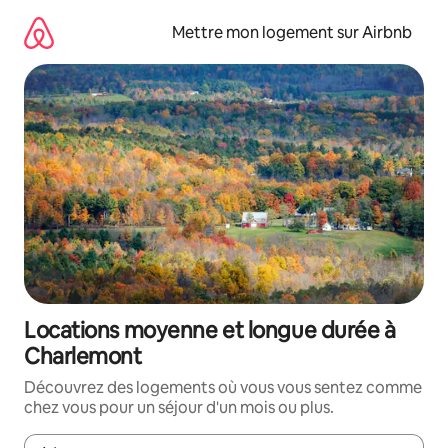
Aller
directement
Mettre mon logement sur Airbnb
au
contenu
Locations moyenne et longue durée à
Charlemont
Découvrez des logements où vous vous sentez comme
chez vous pour un séjour d'un mois ou plus.