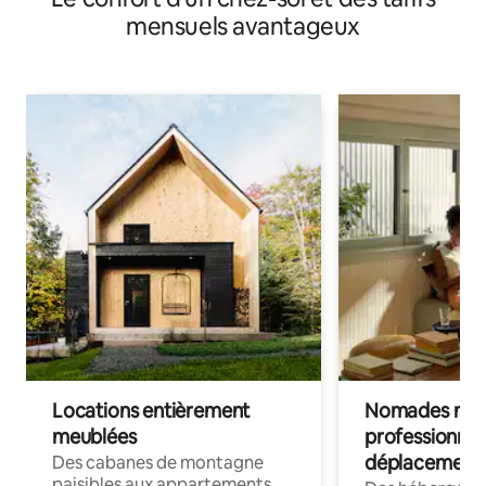
mensuels avantageux
Locations entièrement
Nomades num
meublées
professionnel
déplacement
Des cabanes de montagne
paisibles aux appartements