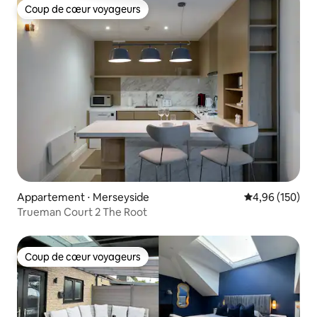
Coup de cœur voyageurs
Coup de cœur voyageurs
Appartement ⋅ Merseyside
Évaluation moy
4,96 (150)
Trueman Court 2 The Root
Coup de cœur voyageurs
Coup de cœur voyageurs