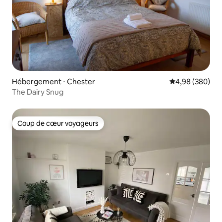
Hébergement ⋅ Chester
Évaluation moy
4,98 (380)
The Dairy Snug
Coup de cœur voyageurs
Coup de cœur voyageurs