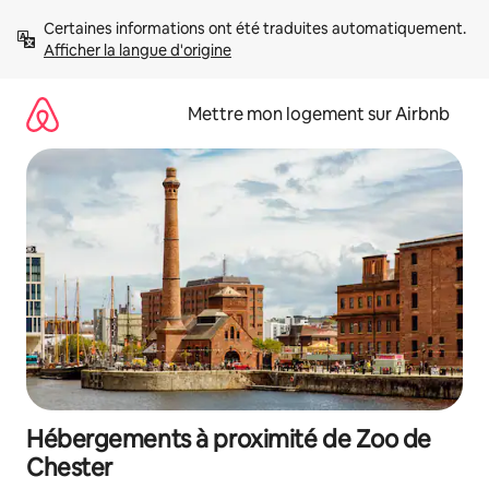
Aller
Certaines informations ont été traduites automatiquement. 
directement
Afficher la langue d'origine
au
contenu
Mettre mon logement sur Airbnb
Hébergements à proximité de Zoo de
Chester