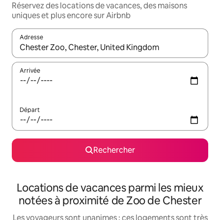
Réservez des locations de vacances, des maisons
uniques et plus encore sur Airbnb
Adresse
Lorsque les résultats s'affichent, utilisez les flèches vers le hau
Arrivée
Départ
Rechercher
Locations de vacances parmi les mieux
notées à proximité de Zoo de Chester
Les voyageurs sont unanimes : ces logements sont très