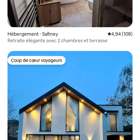
Hébergement ⋅ Saltney
Évaluation moy
4,94 (108)
Retraite élégante avec 2 chambres et terrasse
Coup de cœur voyageurs
Coup de cœur voyageurs