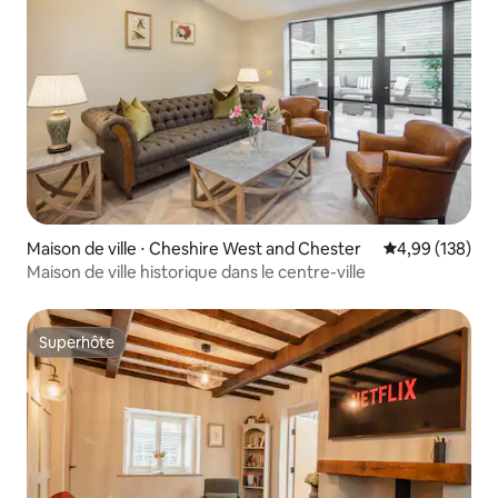
Maison de ville ⋅ Cheshire West and Chester
Évaluation moy
4,99 (138)
Maison de ville historique dans le centre-ville
Superhôte
Superhôte