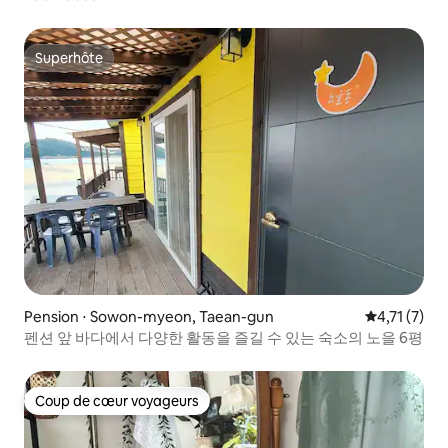
Superhôte
Superhôte
Pension ⋅ Sowon-myeon, Taean-gun
Évaluation 
4,71 (7)
펜션 앞 바다에서 다양한 활동을 즐길 수 있는 숙소의 노을 6평
Coup de cœur voyageurs
Coup de cœur voyageurs