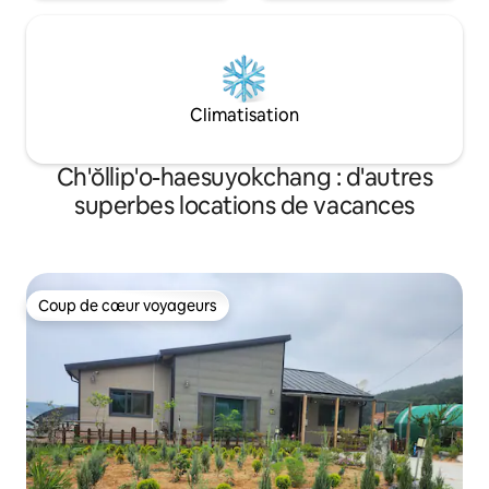
passent un moment heureux et
précieux ! Merci !
Climatisation
Ch'ŏllip'o-haesuyokchang : d'autres
superbes locations de vacances
Coup de cœur voyageurs
Coup de cœur voyageurs