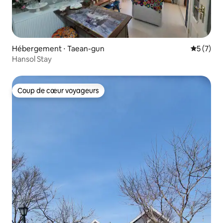
Hébergement ⋅ Taean-gun
Évaluatio
5 (7)
Hansol Stay
Coup de cœur voyageurs
Coup de cœur voyageurs