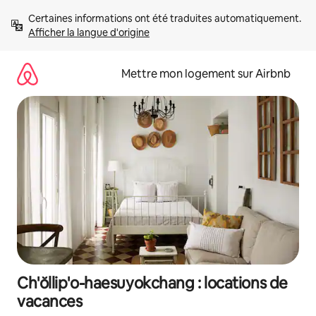
Aller
Certaines informations ont été traduites automatiquement. 
directement
Afficher la langue d'origine
au
contenu
Mettre mon logement sur Airbnb
Ch'ŏllip'o-haesuyokchang : locations de
vacances