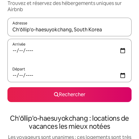
Trouvez et réservez des hébergements uniques sur
Airbnb
Adresse
Lorsque les résultats s'affichent, utilisez les flèches vers le hau
Arrivée
Départ
Rechercher
Ch'ŏllip'o-haesuyokchang : locations de
vacances les mieux notées
Les voyageurs sont unanimes : ces logements sont très