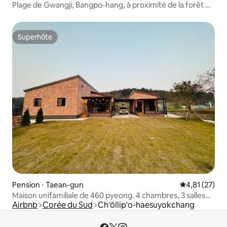
Plage de Gwangji, Bangpo-hang, à proximité de la forêt de
loisirs naturels Grand jardin # Style de maison individuelle
n° 104
Superhôte
Superhôte
Pension ⋅ Taean-gun
Évaluation mo
4,81 (27)
Maison unifamiliale de 460 pyeong. 4 chambres, 3 salles
Airbnb
Corée du Sud
Ch'ŏllip'o-haesuyokchang
de bain, grenier, maison J avec annexe/jusqu'à 16
personnes