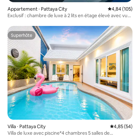
Appartement ⋅ Pattaya City
Évaluation moy
4,84 (105)
Exclusif : chambre de luxe à 2 lits en étage élevé avec vue
sur la mer
Superhôte
Superhôte
Villa ⋅ Pattaya City
Évaluation mo
4,85 (54)
Villa de luxe avec piscine*4 chambres 5 salles de
bain*10 personnes*Centre de Pattaya