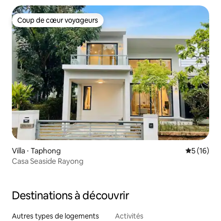
Coup de cœur voyageurs
Coup de cœur voyageurs
Villa ⋅ Taphong
Évaluation
5 (16)
Casa Seaside Rayong
Destinations à découvrir
Autres types de logements
Activités