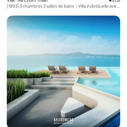
Villa ⋅ Na Chom Thian
Évaluatio
5 (3)
[1893] 3 chambres 2 salles de bains｜Villa individuelle avec
piscine｜Près des attractions et des plages de Pattaya｜
Décoration moderne et luxueuse｜Le choix idéal pour
des vacances dans un grand espace