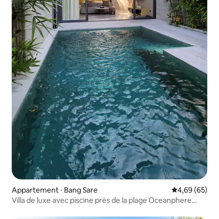
Appartement ⋅ Bang Sare
Évaluation mo
4,69 (65)
Villa de luxe avec piscine près de la plage Oceanphere
(110)