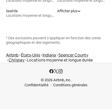
Locations moyenne et longue durée
Locations moyenne et longue durée
Seattle
Afficher plus
Locations moyenne et longue durée
* Des exclusions peuvent s'appliquer en fonction des zones
géographiques et des logements.
Airbnb
États-Unis
Indiana
Spencer County
Chrisney
Locations moyenne et longue durée
© 2026 Airbnb, Inc.
Confidentialité
Conditions générales