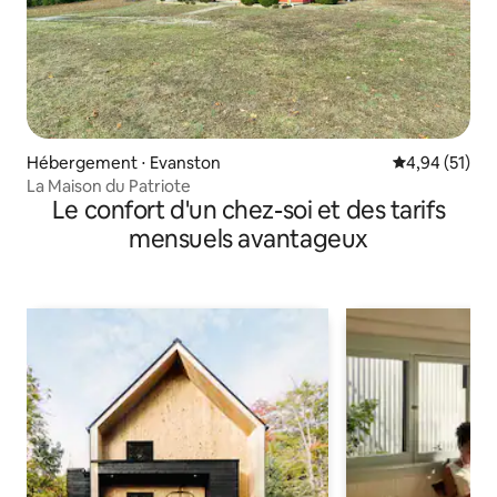
Hébergement ⋅ Evanston
Évaluation mo
4,94 (51)
La Maison du Patriote
Le confort d'un chez-soi et des tarifs
mensuels avantageux