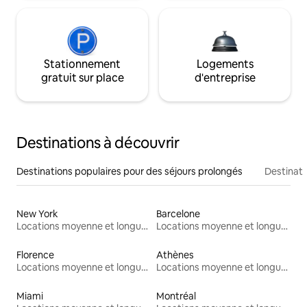
Stationnement
Logements
gratuit sur place
d'entreprise
Destinations à découvrir
Destinations populaires pour des séjours prolongés
Destinati
New York
Barcelone
Locations moyenne et longue durée
Locations moyenne et longue durée
Florence
Athènes
Locations moyenne et longue durée
Locations moyenne et longue durée
Miami
Montréal