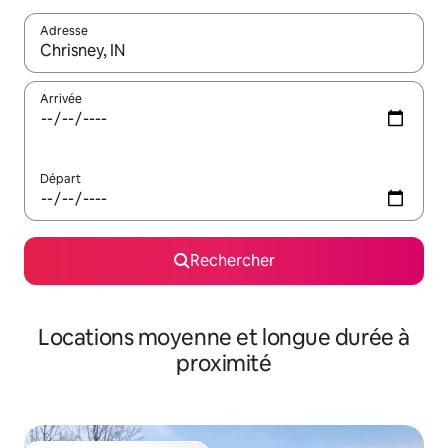
Adresse
Lorsque les résultats s'affichent, utilisez les flèches vers le hau
Arrivée
Départ
Rechercher
Locations moyenne et longue durée à
proximité