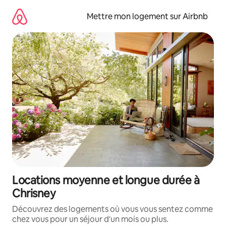
Aller
directement
Mettre mon logement sur Airbnb
au
contenu
Locations moyenne et longue durée à
Chrisney
Découvrez des logements où vous vous sentez comme
chez vous pour un séjour d'un mois ou plus.