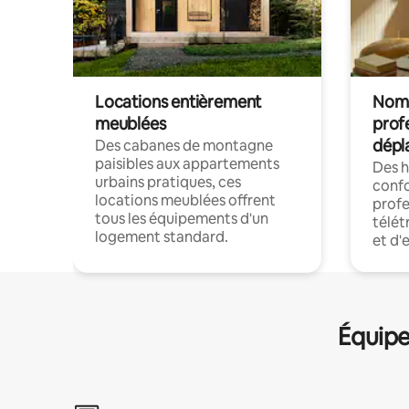
Locations entièrement
Noma
meublées
prof
dépl
Des cabanes de montagne
paisibles aux appartements
Des 
urbains pratiques, ces
confo
locations meublées offrent
profe
tous les équipements d'un
télét
logement standard.
et d'
Équipe