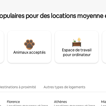
pulaires pour des locations moyenne 
Espace de travail
Animaux acceptés
pour ordinateur
Destinations à proximité
Autres types de logements
Florence
Athènes
Mi
Locations moyenne et longue durée
Locations moyenne et longue durée
Locations moyenne et longue durée