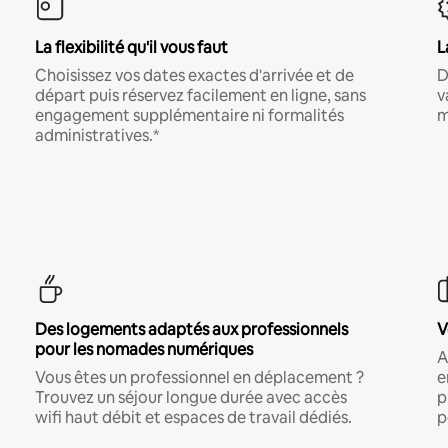
La flexibilité qu'il vous faut
L
Choisissez vos dates exactes d'arrivée et de
D
départ puis réservez facilement en ligne, sans
v
engagement supplémentaire ni formalités
m
administratives.*
Des logements adaptés aux professionnels
V
pour les nomades numériques
A
Vous êtes un professionnel en déplacement ?
e
Trouvez un séjour longue durée avec accès
p
wifi haut débit et espaces de travail dédiés.
p