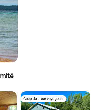
imité
Coup de cœur voyageurs
lus appréciés
Coup de cœur voyageurs