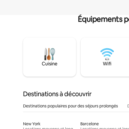
Équipements po
Cuisine
Wifi
Destinations à découvrir
Destinations populaires pour des séjours prolongés
New York
Barcelone
Locations moyenne et longue durée