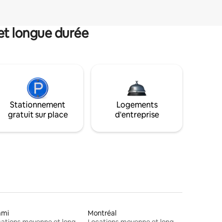
et longue durée
Stationnement
Logements
gratuit sur place
d'entreprise
ami
Montréal
Locations moyenne et longue durée
Locations moyenne et longue durée