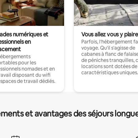
des numériques et
Vous allez vous y plaire
essionnels en
Parfois, l'hébergement fai
voyage. Qu'il s'agisse de
acement
cabanes à flanc de falais
hébergements
de péniches tranquilles, 
rtables pour les
locations sont dotées de
ssionnels nomades et en
caractéristiques uniques
ravail disposant du wifi
espaces de travail dédiés.
ments et avantages des séjours longu