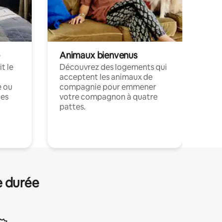
Animaux bienvenus
t le
Découvrez des logements qui
acceptent les animaux de
e ou
compagnie pour emmener
ces
votre compagnon à quatre
pattes.
.
e durée