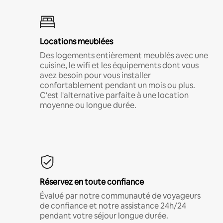
Locations meublées
Des logements entièrement meublés avec une
cuisine, le wifi et les équipements dont vous
avez besoin pour vous installer
confortablement pendant un mois ou plus.
C'est l'alternative parfaite à une location
moyenne ou longue durée.
Réservez en toute confiance
Évalué par notre communauté de voyageurs
de confiance et notre assistance 24h/24
pendant votre séjour longue durée.