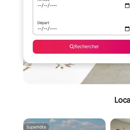
Départ
Rechercher
Loca
Superhôte
Superhôte