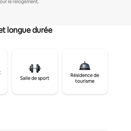
our le relogement.
et longue durée
t
Résidence de
Salle de sport
tourisme