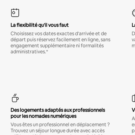
La flexibilité qu'il vous faut
L
Choisissez vos dates exactes d'arrivée et de
D
départ puis réservez facilement en ligne, sans
v
engagement supplémentaire ni formalités
m
administratives.*
Des logements adaptés aux professionnels
V
pour les nomades numériques
A
Vous êtes un professionnel en déplacement ?
e
Trouvez un séjour longue durée avec accès
p