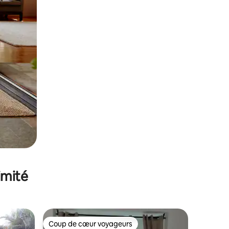
imité
Coup de cœur voyageurs
Coup de cœur voyageurs