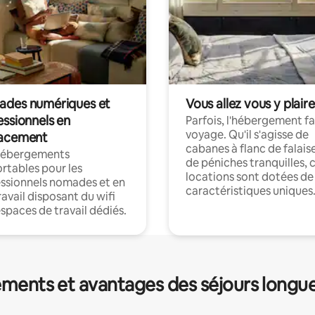
des numériques et
Vous allez vous y plaire
essionnels en
Parfois, l'hébergement fai
voyage. Qu'il s'agisse de
acement
cabanes à flanc de falais
hébergements
de péniches tranquilles, 
rtables pour les
locations sont dotées de
ssionnels nomades et en
caractéristiques uniques
ravail disposant du wifi
espaces de travail dédiés.
ments et avantages des séjours longu