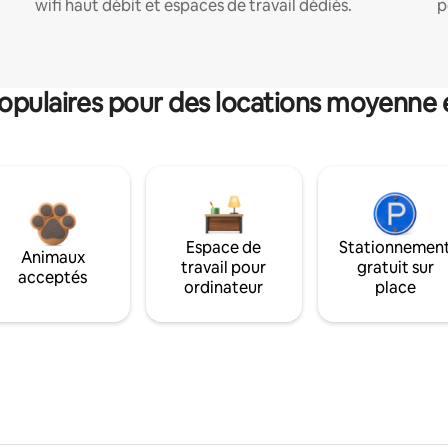
wifi haut débit et espaces de travail dédiés.
p
pulaires pour des locations moyenne 
Espace de
Stationnemen
Animaux
travail pour
gratuit sur
acceptés
ordinateur
place