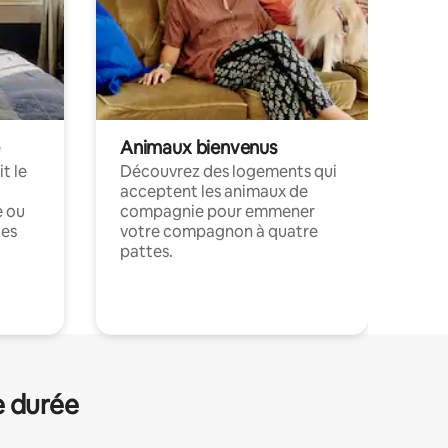
Animaux bienvenus
t le
Découvrez des logements qui
acceptent les animaux de
e ou
compagnie pour emmener
ces
votre compagnon à quatre
pattes.
.
e durée