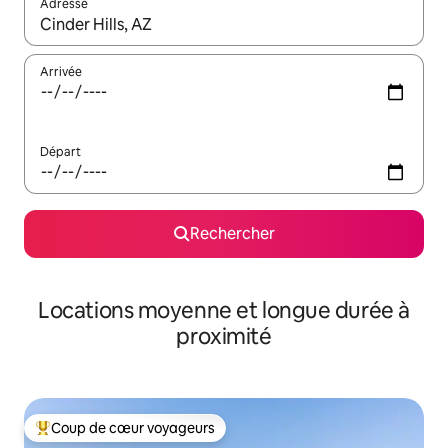
Adresse
Lorsque les résultats s'affichent, utilisez les flèches vers le hau
Arrivée
Départ
Rechercher
Locations moyenne et longue durée à
proximité
Coup de cœur voyageurs
Coups de cœur voyageurs les plus appréciés