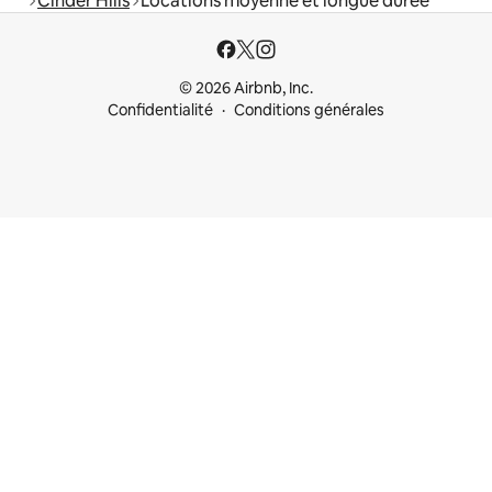
Cinder Hills
Locations moyenne et longue durée
© 2026 Airbnb, Inc.
Confidentialité
Conditions générales