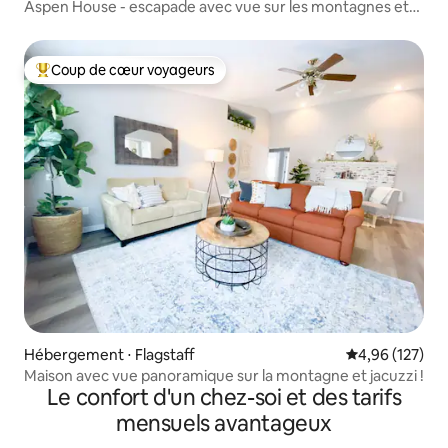
Aspen House - escapade avec vue sur les montagnes et
immense jardin
Coup de cœur voyageurs
Coups de cœur voyageurs les plus appréciés
Hébergement ⋅ Flagstaff
Évaluation moy
4,96 (127)
Maison avec vue panoramique sur la montagne et jacuzzi !
Le confort d'un chez-soi et des tarifs
mensuels avantageux