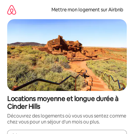
Aller
directement
Mettre mon logement sur Airbnb
au
contenu
Locations moyenne et longue durée à
Cinder Hills
Découvrez des logements où vous vous sentez comme
chez vous pour un séjour d'un mois ou plus.