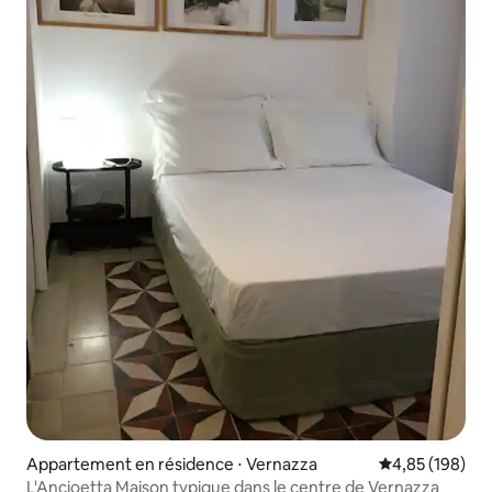
Appartement en résidence ⋅ Vernazza
Évaluation moy
4,85 (198)
L'Ancioetta Maison typique dans le centre de Vernazza