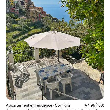
Appartement en résidence ⋅ Corniglia
Évaluation moy
4,96 (108)