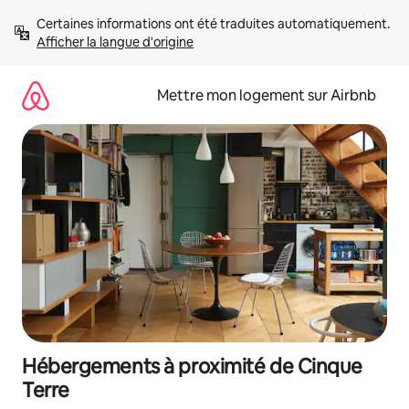
Aller
Certaines informations ont été traduites automatiquement. 
directement
Afficher la langue d'origine
au
contenu
Mettre mon logement sur Airbnb
Hébergements à proximité de Cinque
Terre