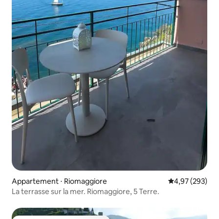
Appartement ⋅ Riomaggiore
Évaluation moy
4,97 (293)
La terrasse sur la mer. Riomaggiore, 5 Terre.