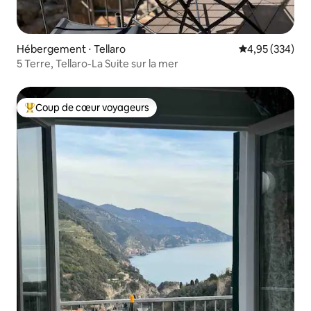
Hébergement ⋅ Tellaro
Évaluation moy
4,95 (334)
5 Terre, Tellaro-La Suite sur la mer
Coup de cœur voyageurs
Coups de cœur voyageurs les plus appréciés