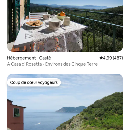
Hébergement ⋅ Castè
Évaluation moy
4,99 (487)
A Casa di Rosetta - Environs des Cinque Terre
Coup de cœur voyageurs
Coup de cœur voyageurs