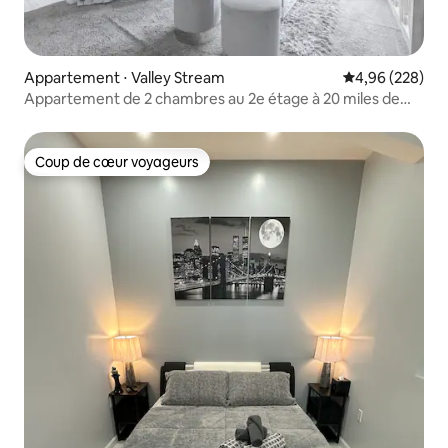
Appartement ⋅ Valley Stream
Évaluation moy
4,96 (228)
Appartement de 2 chambres au 2e étage à 20 miles de
NYC
Coup de cœur voyageurs
Coup de cœur voyageurs