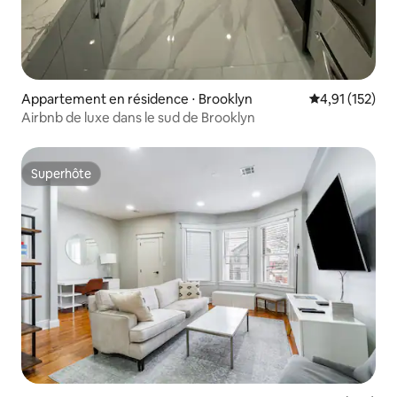
Appartement en résidence ⋅ Brooklyn
Évaluation moy
4,91 (152)
Airbnb de luxe dans le sud de Brooklyn
Superhôte
Superhôte