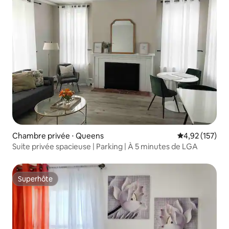
Chambre privée ⋅ Queens
Évaluation moy
4,92 (157)
Suite privée spacieuse | Parking | À 5 minutes de LGA
Superhôte
Superhôte