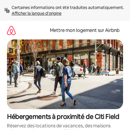
Aller
Certaines informations ont été traduites automatiquement. 
directement
Afficher la langue d'origine
au
contenu
Mettre mon logement sur Airbnb
Hébergements à proximité de Citi Field
Réservez des locations de vacances, des maisons