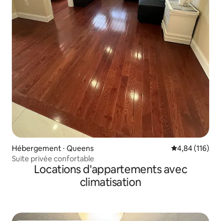
Hébergement ⋅ Queens
Évaluation moy
4,84 (116)
Suite privée confortable
Locations d'appartements avec
climatisation