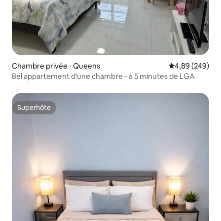
Chambre privée ⋅ Queens
Évaluation moy
4,89 (249)
Bel appartement d'une chambre - à 5 minutes de LGA
Superhôte
Superhôte