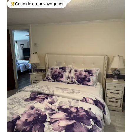
Coup de cœur voyageurs
Coups de cœur voyageurs les plus appréciés