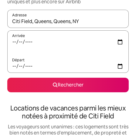
uniques et plus encore sur Airbnb
Adresse
Lorsque les résultats s'affichent, utilisez les flèches vers le hau
Arrivée
Départ
Rechercher
Locations de vacances parmi les mieux
notées à proximité de Citi Field
Les voyageurs sont unanimes : ces logements sont très
bien notés en termes d'emplacement, de propreté et