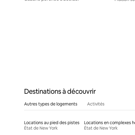
Destinations à découvrir
Autres types de logements
Activités
Locations au pied des pistes
État de New York
État de New York