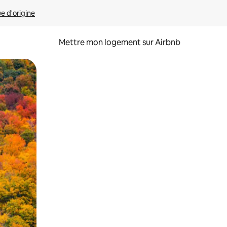
ue d'origine
Mettre mon logement sur Airbnb
sant glisser.