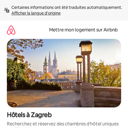
Aller
Certaines informations ont été traduites automatiquement. 
directement
Afficher la langue d'origine
au
contenu
Mettre mon logement sur Airbnb
Hôtels à Zagreb
Recherchez et réservez des chambres d'hôtel uniques