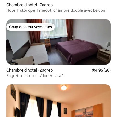
Chambre d'hôtel ⋅ Zagreb
Hôtel historique Timeout, chambre double avec balcon
Coup de cœur voyageurs
Coup de cœur voyageurs
Chambre d'hôtel ⋅ Zagreb
Évaluation mo
4,95 (20)
Zagreb, chambres à louer Lara 1