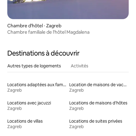
Chambre d'hôtel ⋅ Zagreb
Chambre familiale de l'hôtel Magdalena
Destinations à découvrir
Autres types de logements
Activités
Locations adaptées aux familles
Location de maisons de vacances
Zagreb
Zagreb
Locations avec jacuzzi
Locations de maisons d'hôtes
Zagreb
Zagreb
Locations de villas
Locations de suites privées
Zagreb
Zagreb