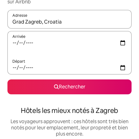
sur Airbnb
Adresse
Lorsque les résultats s'affichent, utilisez les flèches vers le hau
Arrivée
Départ
Rechercher
Hôtels les mieux notés à Zagreb
Les voyageurs approuvent : ces hôtels sont très bien
notés pour leur emplacement, leur propreté et bien
plus encore.