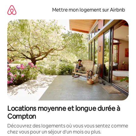
Aller
directement
Mettre mon logement sur Airbnb
au
contenu
Locations moyenne et longue durée à
Compton
Découvrez des logements où vous vous sentez comme
chez vous pour un séjour d'un mois ou plus.