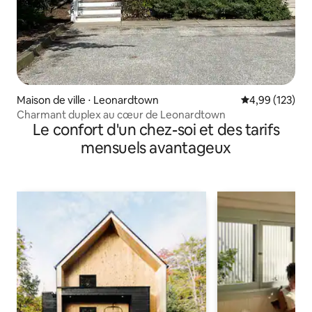
Maison de ville ⋅ Leonardtown
Évaluation moy
4,99 (123)
Charmant duplex au cœur de Leonardtown
Le confort d'un chez-soi et des tarifs
mensuels avantageux