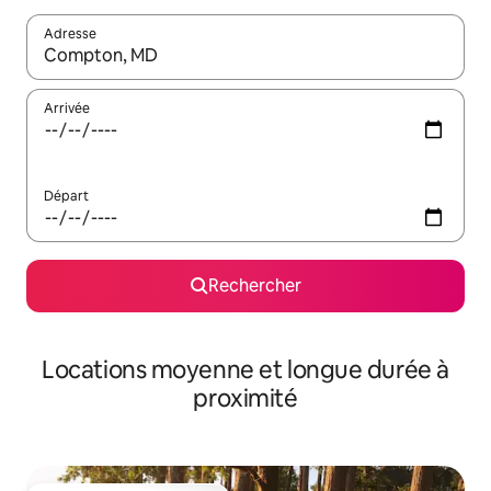
Adresse
Lorsque les résultats s'affichent, utilisez les flèches vers le hau
Arrivée
Départ
Rechercher
Locations moyenne et longue durée à
proximité