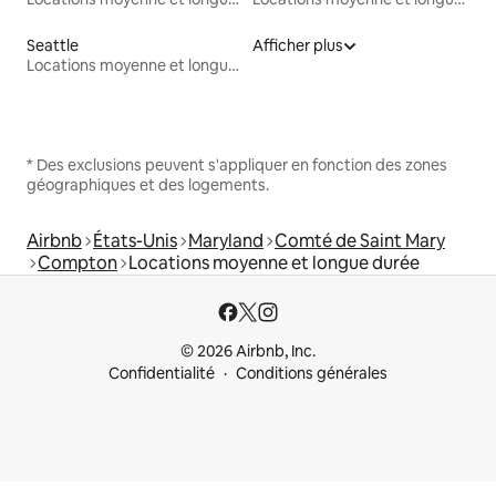
Seattle
Afficher plus
Locations moyenne et longue durée
* Des exclusions peuvent s'appliquer en fonction des zones
géographiques et des logements.
Airbnb
États-Unis
Maryland
Comté de Saint Mary
Compton
Locations moyenne et longue durée
© 2026 Airbnb, Inc.
Confidentialité
Conditions générales