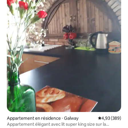
Appartement en résidence ⋅ Galway
Évaluation moy
4,93 (389)
Appartement élégant avec lit super king size sur la