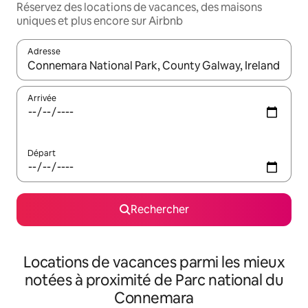
Réservez des locations de vacances, des maisons
uniques et plus encore sur Airbnb
Adresse
Lorsque les résultats s'affichent, utilisez les flèches vers le hau
Arrivée
Départ
Rechercher
Locations de vacances parmi les mieux
notées à proximité de Parc national du
Connemara