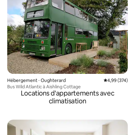
Hébergement ⋅ Oughterard
Évaluation moy
4,99 (374)
Bus Wild Atlantic à Aishling Cottage
Locations d'appartements avec
climatisation