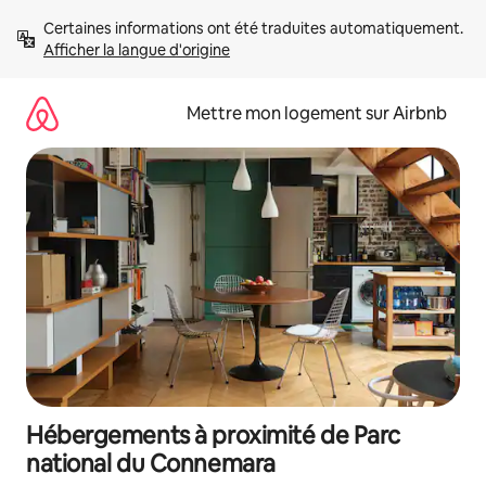
Aller
Certaines informations ont été traduites automatiquement. 
directement
Afficher la langue d'origine
au
contenu
Mettre mon logement sur Airbnb
Hébergements à proximité de Parc
national du Connemara