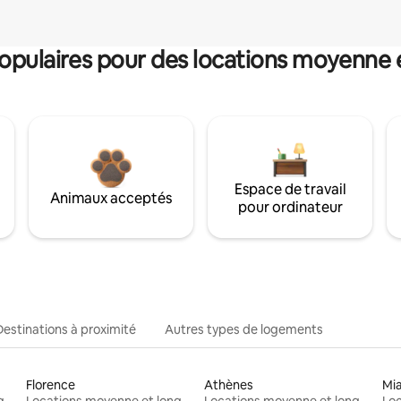
pulaires pour des locations moyenne 
Espace de travail
Animaux acceptés
pour ordinateur
Destinations à proximité
Autres types de logements
Florence
Athènes
Mi
Locations moyenne et longue durée
Locations moyenne et longue durée
Locations moyenne et longue durée