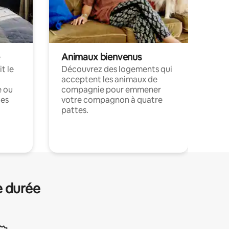
Animaux bienvenus
t le
Découvrez des logements qui
acceptent les animaux de
e ou
compagnie pour emmener
ces
votre compagnon à quatre
pattes.
.
e durée