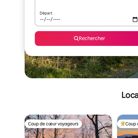
Départ
Rechercher
Loca
Coup de cœur voyageurs
Coup 
Coup de cœur voyageurs
Coups de