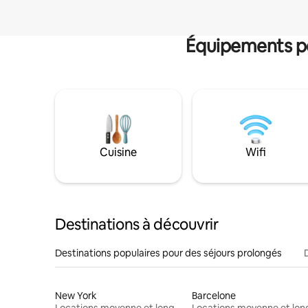
Équipements po
Cuisine
Wifi
Destinations à découvrir
Destinations populaires pour des séjours prolongés
New York
Barcelone
Locations moyenne et longue durée