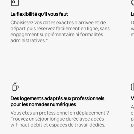
La flexibilité qu'il vous faut
L
Choisissez vos dates exactes d'arrivée et de
D
départ puis réservez facilement en ligne, sans
v
engagement supplémentaire ni formalités
m
administratives.*
Des logements adaptés aux professionnels
V
pour les nomades numériques
A
Vous êtes un professionnel en déplacement ?
e
Trouvez un séjour longue durée avec accès
p
wifi haut débit et espaces de travail dédiés.
p