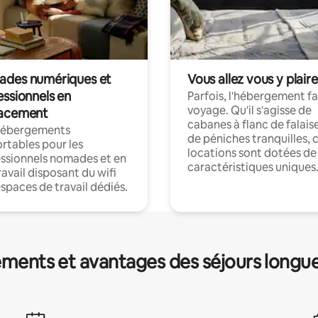
des numériques et
Vous allez vous y plaire
essionnels en
Parfois, l'hébergement fai
voyage. Qu'il s'agisse de
acement
cabanes à flanc de falais
hébergements
de péniches tranquilles, 
rtables pour les
locations sont dotées de
ssionnels nomades et en
caractéristiques uniques
ravail disposant du wifi
espaces de travail dédiés.
ments et avantages des séjours longu