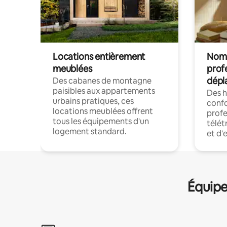
Locations entièrement
Noma
meublées
prof
dépl
Des cabanes de montagne
paisibles aux appartements
Des 
urbains pratiques, ces
confo
locations meublées offrent
profe
tous les équipements d'un
télét
logement standard.
et d'
Équipe