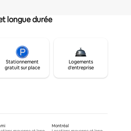
et longue durée
Stationnement
Logements
gratuit sur place
d'entreprise
ami
Montréal
Locations moyenne et longue durée
Locations moyenne et longue durée