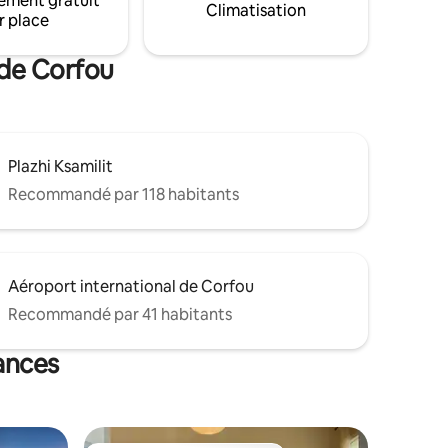
ement gratuit
Climatisation
location de voiture.
r place
 de Corfou
Plazhi Ksamilit
Recommandé par 118 habitants
Aéroport international de Corfou
Recommandé par 41 habitants
ances