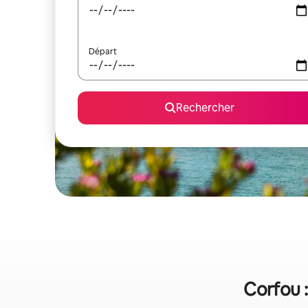
Départ
Rechercher
Corfou :