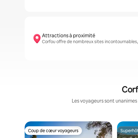
Attractions à proximité
Corfou offre de nombreux sites incontournables
Corf
Les voyageurs sont unanimes 
Coup de cœur voyageurs
Superhô
Coup de cœur voyageurs
Superhô