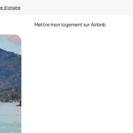
ue d'origine
Mettre mon logement sur Airbnb
sant glisser.