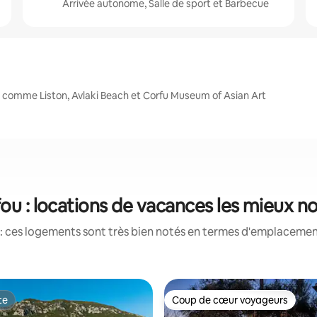
Arrivée autonome, Salle de sport et Barbecue
, comme Liston, Avlaki Beach et Corfu Museum of Asian Art
ou : locations de vacances les mieux n
: ces logements sont très bien notés en termes d'emplacement
te
Coup de cœur voyageurs
te
Coup de cœur voyageurs