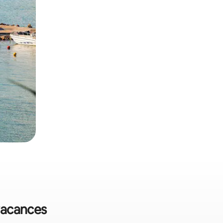
 vacances