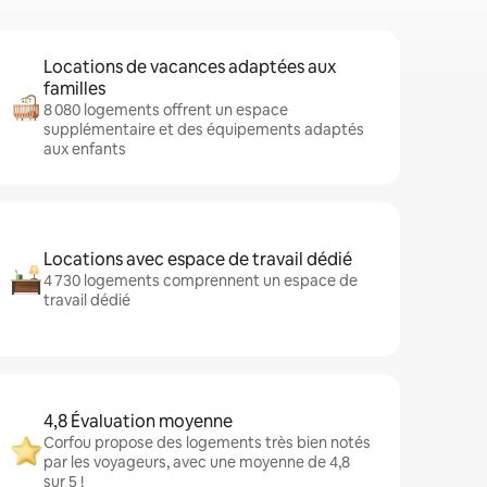
Locations de vacances adaptées aux
familles
8 080 logements offrent un espace
supplémentaire et des équipements adaptés
aux enfants
Locations avec espace de travail dédié
4 730 logements comprennent un espace de
travail dédié
4,8 Évaluation moyenne
Corfou propose des logements très bien notés
par les voyageurs, avec une moyenne de 4,8
sur 5 !