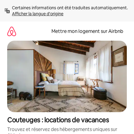
Aller
Certaines informations ont été traduites automatiquement. 
directement
Afficher la langue d'origine
au
contenu
Mettre mon logement sur Airbnb
Couteuges : locations de vacances
Trouvez et réservez des hébergements uniques sur