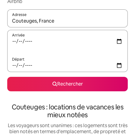
Airbnb
Adresse
Lorsque les résultats s'affichent, utilisez les flèches vers le hau
Arrivée
Départ
Rechercher
Couteuges : locations de vacances les
mieux notées
Les voyageurs sont unanimes : ces logements sont très
bien notés en termes d'emplacement, de propreté et