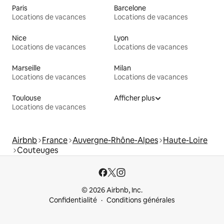
Paris
Barcelone
Locations de vacances
Locations de vacances
Nice
Lyon
Locations de vacances
Locations de vacances
Marseille
Milan
Locations de vacances
Locations de vacances
Toulouse
Afficher plus
Locations de vacances
Airbnb
France
Auvergne-Rhône-Alpes
Haute-Loire
Couteuges
© 2026 Airbnb, Inc.
Confidentialité
Conditions générales