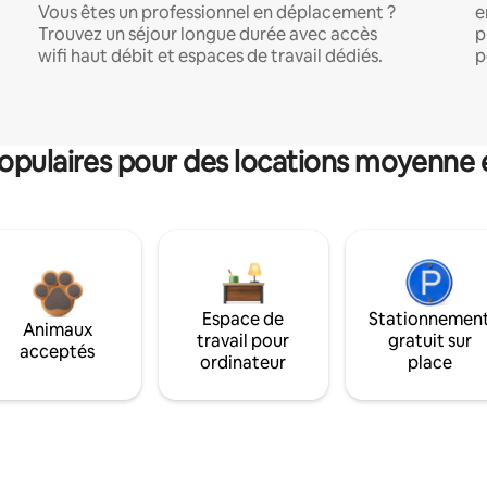
Vous êtes un professionnel en déplacement ?
e
Trouvez un séjour longue durée avec accès
p
wifi haut débit et espaces de travail dédiés.
p
pulaires pour des locations moyenne 
Espace de
Stationnemen
Animaux
travail pour
gratuit sur
acceptés
ordinateur
place