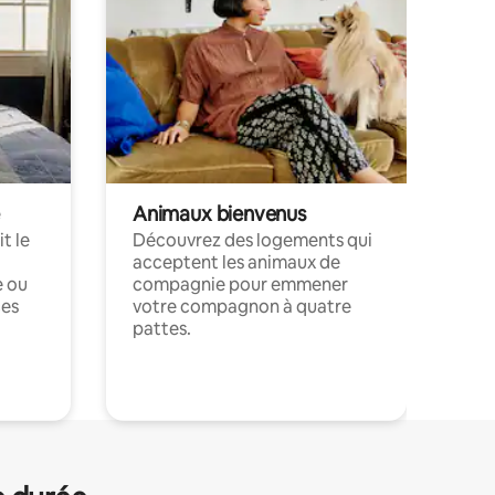
Animaux bienvenus
t le
Découvrez des logements qui
acceptent les animaux de
e ou
compagnie pour emmener
ces
votre compagnon à quatre
pattes.
.