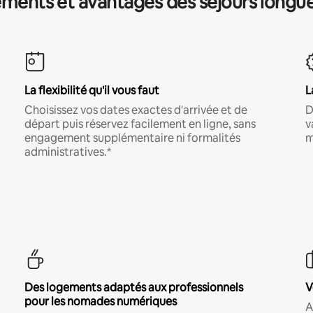
ments et avantages des séjours longu
La flexibilité qu'il vous faut
L
Choisissez vos dates exactes d'arrivée et de
D
départ puis réservez facilement en ligne, sans
v
engagement supplémentaire ni formalités
m
administratives.*
Des logements adaptés aux professionnels
V
pour les nomades numériques
A