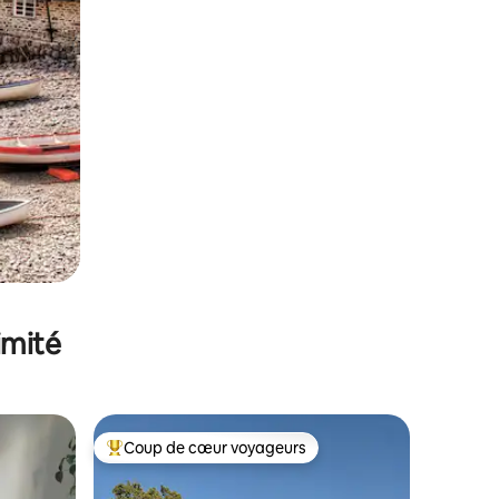
imité
Coup de cœur voyageurs
lus appréciés
Coups de cœur voyageurs les plus appréciés