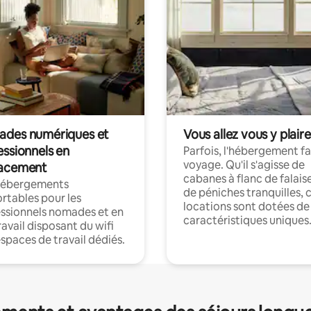
des numériques et
Vous allez vous y plaire
essionnels en
Parfois, l'hébergement fai
voyage. Qu'il s'agisse de
acement
cabanes à flanc de falais
hébergements
de péniches tranquilles, 
rtables pour les
locations sont dotées de
ssionnels nomades et en
caractéristiques uniques
ravail disposant du wifi
espaces de travail dédiés.