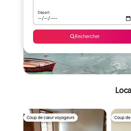
Départ
Rechercher
Loca
Coup de cœur voyageurs
Coup de
Coup de cœur voyageurs
Coup de