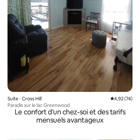
Suite ⋅ Cross Hill
Évaluation mo
4,92 (74)
Paradis sur le lac Greenwood
Le confort d'un chez-soi et des tarifs
mensuels avantageux