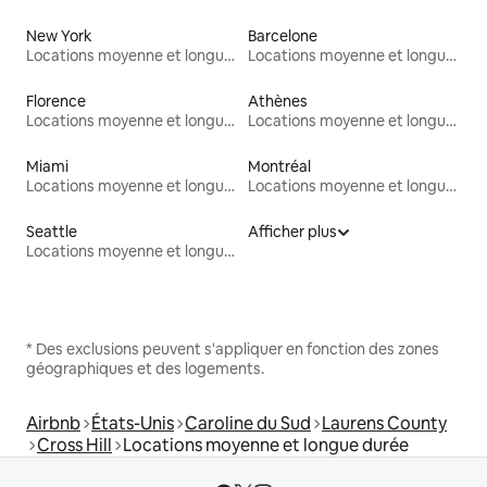
New York
Barcelone
Locations moyenne et longue durée
Locations moyenne et longue durée
Florence
Athènes
Locations moyenne et longue durée
Locations moyenne et longue durée
Miami
Montréal
Locations moyenne et longue durée
Locations moyenne et longue durée
Seattle
Afficher plus
Locations moyenne et longue durée
* Des exclusions peuvent s'appliquer en fonction des zones
géographiques et des logements.
Airbnb
États-Unis
Caroline du Sud
Laurens County
Cross Hill
Locations moyenne et longue durée