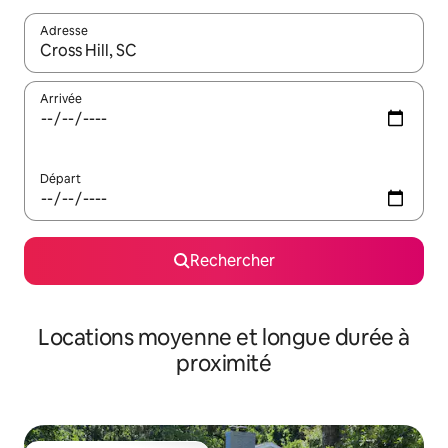
Adresse
Lorsque les résultats s'affichent, utilisez les flèches vers le hau
Arrivée
Départ
Rechercher
Locations moyenne et longue durée à
proximité