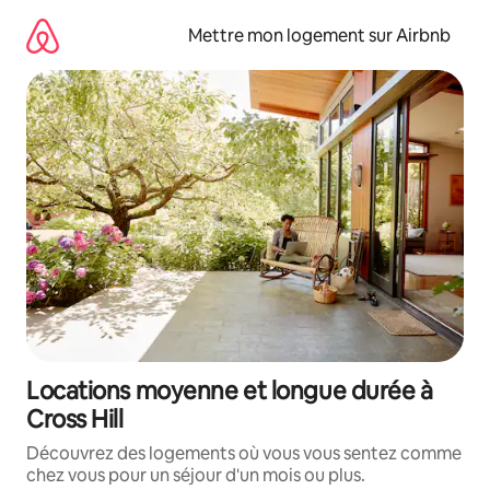
Aller
directement
Mettre mon logement sur Airbnb
au
contenu
Locations moyenne et longue durée à
Cross Hill
Découvrez des logements où vous vous sentez comme
chez vous pour un séjour d'un mois ou plus.