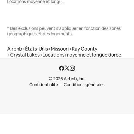
Locations moyenne et longue durée
* Des exclusions peuvent s'appliquer en fonction des zones
géographiques et des logements.
Airbnb
États-Unis
Missouri
Ray County
Crystal Lakes
Locations moyenne et longue durée
© 2026 Airbnb, Inc.
Confidentialité
Conditions générales