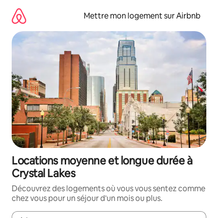
Aller
directement
Mettre mon logement sur Airbnb
au
contenu
Locations moyenne et longue durée à
Crystal Lakes
Découvrez des logements où vous vous sentez comme
chez vous pour un séjour d'un mois ou plus.