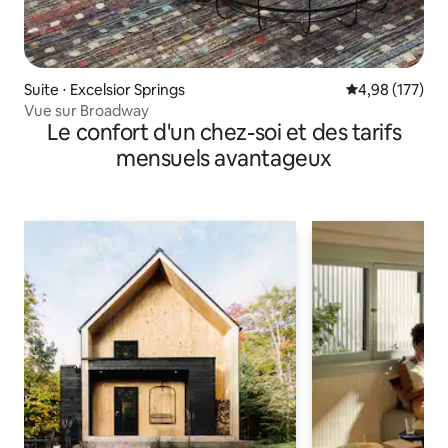
Suite ⋅ Excelsior Springs
Évaluation moy
4,98 (177)
Vue sur Broadway
Le confort d'un chez-soi et des tarifs
mensuels avantageux