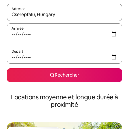
Adresse
Lorsque les résultats s'affichent, utilisez les flèches vers le hau
Arrivée
Départ
Rechercher
Locations moyenne et longue durée à
proximité