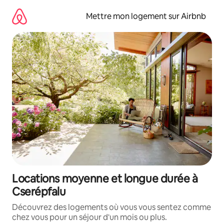
Aller
directement
Mettre mon logement sur Airbnb
au
contenu
Locations moyenne et longue durée à
Cserépfalu
Découvrez des logements où vous vous sentez comme
chez vous pour un séjour d'un mois ou plus.