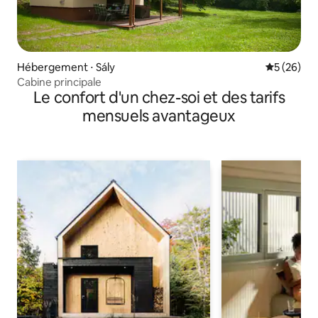
Hébergement ⋅ Sály
Évaluation
5 (26)
Cabine principale
Le confort d'un chez-soi et des tarifs
mensuels avantageux