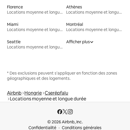
Florence
Athènes
Locations moyenne et longue durée
Locations moyenne et longue durée
Miami
Montréal
Locations moyenne et longue durée
Locations moyenne et longue durée
Seattle
Afficher plus
Locations moyenne et longue durée
* Des exclusions peuvent s'appliquer en fonction des zones
géographiques et des logements.
Airbnb
Hongrie
Cserépfalu
Locations moyenne et longue durée
© 2026 Airbnb, Inc.
Confidentialité
Conditions générales