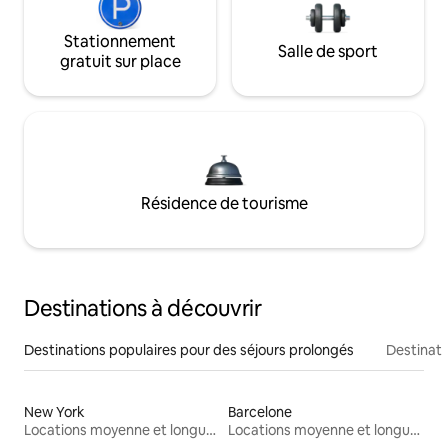
Stationnement
Salle de sport
gratuit sur place
Résidence de tourisme
Destinations à découvrir
Destinations populaires pour des séjours prolongés
Destinati
New York
Barcelone
Locations moyenne et longue durée
Locations moyenne et longue durée