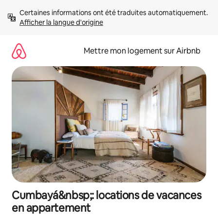
Aller
Certaines informations ont été traduites automatiquement. 
directement
Afficher la langue d'origine
au
contenu
Mettre mon logement sur Airbnb
Cumbayá&nbsp;: locations de vacances
en appartement