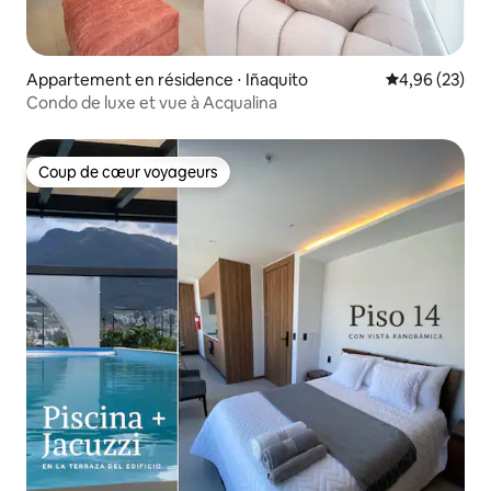
Appartement en résidence ⋅ Iñaquito
Évaluation mo
4,96 (23)
Condo de luxe et vue à Acqualina
Coup de cœur voyageurs
Coup de cœur voyageurs