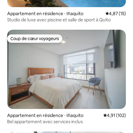
Appartement en résidence ⋅ Iñaquito
Évaluation mo
4,87 (15)
Studio de luxe avec piscine et salle de sport à Quito
Coup de cœur voyageurs
Coup de cœur voyageurs
Appartement en résidence ⋅ Iñaquito
Évaluation moy
4,91 (102)
Bel appartement avec services inclus