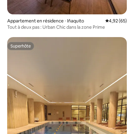
Appartement en résidence ⋅ Iñaquito
Évaluation mo
4,92 (65)
Tout à deux pas : Urban Chic dans la zone Prime
Superhôte
Superhôte