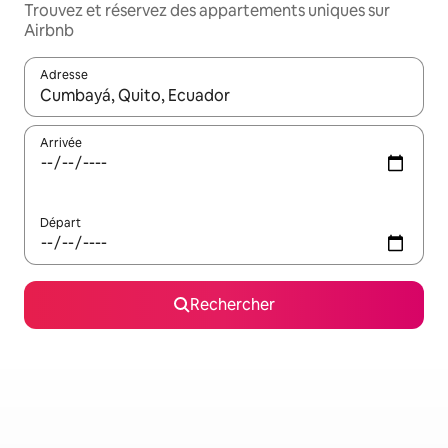
Trouvez et réservez des appartements uniques sur
Airbnb
Adresse
Lorsque les résultats s'affichent, utilisez les flèches vers le hau
Arrivée
Départ
Rechercher