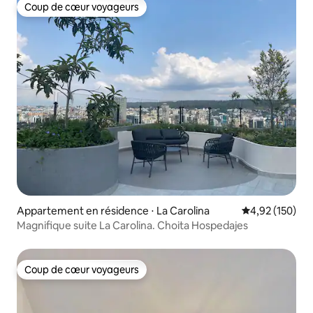
Coup de cœur voyageurs
Coup de cœur voyageurs
Appartement en résidence ⋅ La Carolina
Évaluation moy
4,92 (150)
Magnifique suite La Carolina. Choita Hospedajes
Coup de cœur voyageurs
Coup de cœur voyageurs