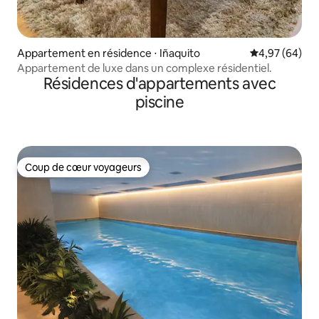
Appartement en résidence ⋅ Iñaquito
Évaluation mo
4,97 (64)
Appartement de luxe dans un complexe résidentiel.
Résidences d'appartements avec
piscine
Coup de cœur voyageurs
Coup de cœur voyageurs