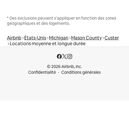
* Des exclusions peuvent s'appliquer en fonction des zones
géographiques et des logements.
Airbnb
États-Unis
Michigan
Mason County
Custer
Locations moyenne et longue durée
© 2026 Airbnb, Inc.
Confidentialité
Conditions générales