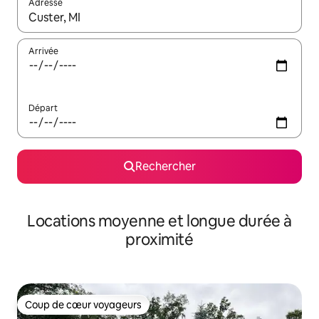
Adresse
Lorsque les résultats s'affichent, utilisez les flèches vers le hau
Arrivée
Départ
Rechercher
Locations moyenne et longue durée à
proximité
Coup de cœur voyageurs
Coup de cœur voyageurs