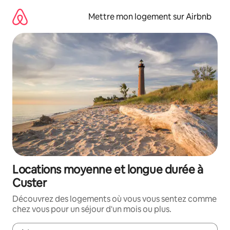
Aller
directement
Mettre mon logement sur Airbnb
au
contenu
Locations moyenne et longue durée à
Custer
Découvrez des logements où vous vous sentez comme
chez vous pour un séjour d'un mois ou plus.