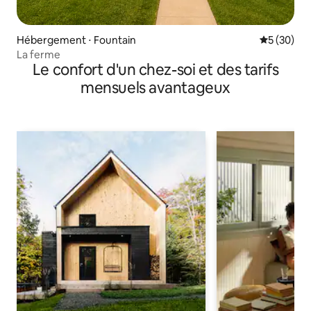
Hébergement ⋅ Fountain
Évaluation
5 (30)
La ferme
Le confort d'un chez-soi et des tarifs
mensuels avantageux