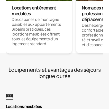
Locations entièrement
Nomades num
meublées
professionnel
déplacement
Des cabanes de montagne
paisibles aux appartements
Des hébergem
urbains pratiques, ces
confortables p
locations meublées offrent
professionnels
tous les équipements d'un
télétravail dis
logement standard.
et d'espaces de
Équipements et avantages des séjours
longue durée
Locations meublées