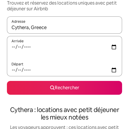
Trouvez et réservez des locations uniques avec petit
déjeuner sur Airbnb
Adresse
Lorsque les résultats s'affichent, utilisez les flèches vers le hau
Arrivée
Départ
Rechercher
Cythera : locations avec petit déjeuner
les mieux notées
Les voyageurs approuvent : ces locations avec petit