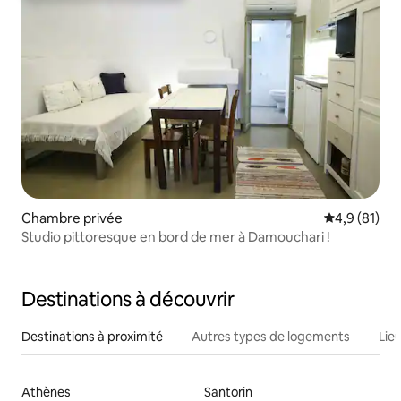
Chambre privée
Évaluation m
4,9 (81)
Studio pittoresque en bord de mer à Damouchari !
Destinations à découvrir
Destinations à proximité
Autres types de logements
Lie
Athènes
Santorin