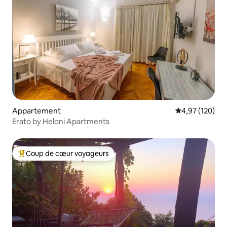
Appartement
Évaluation moy
4,97 (120)
Erato by Heloni Apartments
Coup de cœur voyageurs
Coups de cœur voyageurs les plus appréciés