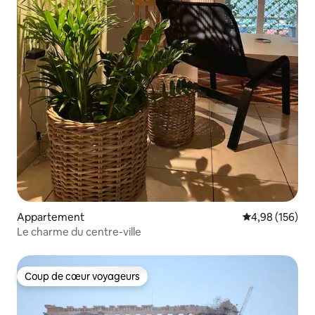
Appartement
Évaluation moy
4,98 (156)
Le charme du centre-ville
Coup de cœur voyageurs
Coup de cœur voyageurs