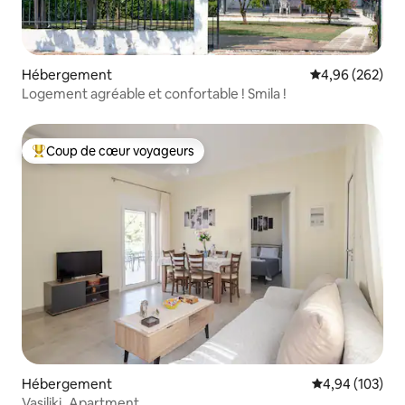
Hébergement
Évaluation moy
4,96 (262)
Logement agréable et confortable ! Smila !
Coup de cœur voyageurs
Coups de cœur voyageurs les plus appréciés
Hébergement
Évaluation moy
4,94 (103)
Vasiliki_Apartment