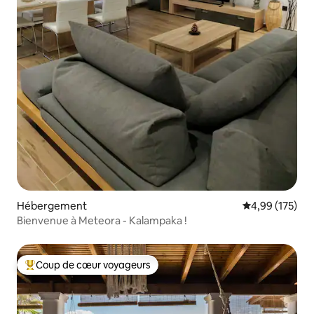
Hébergement
Évaluation moy
4,99 (175)
Bienvenue à Meteora - Kalampaka !
Coup de cœur voyageurs
Coups de cœur voyageurs les plus appréciés