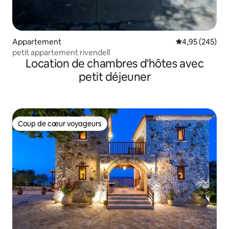
Appartement
Évaluation moy
4,95 (245)
petit appartement rivendell
Location de chambres d'hôtes avec
petit déjeuner
Coup de cœur voyageurs
Coup de cœur voyageurs