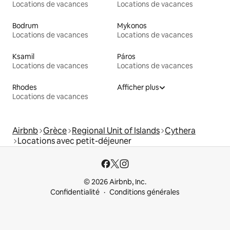
Locations de vacances
Locations de vacances
Bodrum
Mykonos
Locations de vacances
Locations de vacances
Ksamil
Páros
Locations de vacances
Locations de vacances
Rhodes
Afficher plus
Locations de vacances
Airbnb
Grèce
Regional Unit of Islands
Cythera
Locations avec petit-déjeuner
© 2026 Airbnb, Inc.
Confidentialité
Conditions générales