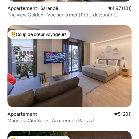
Appartement ⋅ Sarandë
Évaluation moy
4,97 (101)
The view Golden - Vue sur la mer | Petit-déjeuner |
Parking gratuit
Coup de cœur voyageurs
Coups de cœur voyageurs les plus appréciés
Appartement
Évaluation 
5 (201)
Magnolia City Suite - Au cœur de Patras !