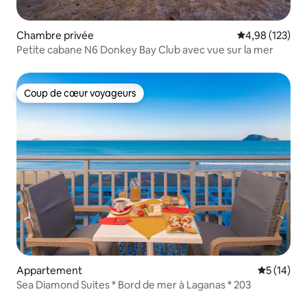
Chambre privée
Évaluation moy
4,98 (123)
Petite cabane N6 Donkey Bay Club avec vue sur la mer
Coup de cœur voyageurs
Coup de cœur voyageurs
Appartement
Évaluation
5 (14)
Sea Diamond Suites * Bord de mer à Laganas * 203