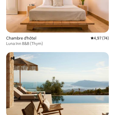
Chambre d'hôtel
Évaluation mo
4,97 (74)
Luna Inn B&B (Thym)