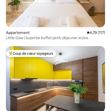
Appartement
Évaluation moy
4,79 (117)
Little Gaia | Superbe buffet petit-déjeuner inclus
Coup de cœur voyageurs
Coups de cœur voyageurs les plus appréciés