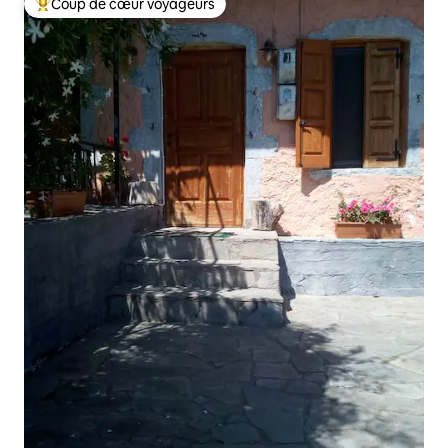
Coup de cœur voyageurs
Coups de cœur voyageurs les plus appréciés