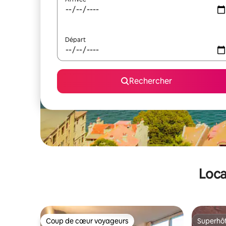
Départ
Rechercher
Loca
Coup de cœur voyageurs
Superhô
Coup de cœur voyageurs
Superhô