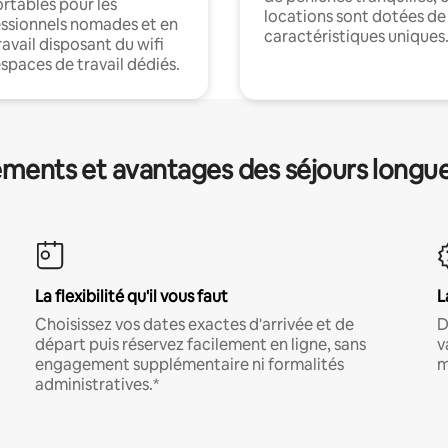
rtables pour les
locations sont dotées de
ssionnels nomades et en
caractéristiques uniques
ravail disposant du wifi
espaces de travail dédiés.
ments et avantages des séjours longu
La flexibilité qu'il vous faut
L
Choisissez vos dates exactes d'arrivée et de
D
départ puis réservez facilement en ligne, sans
v
engagement supplémentaire ni formalités
m
administratives.*