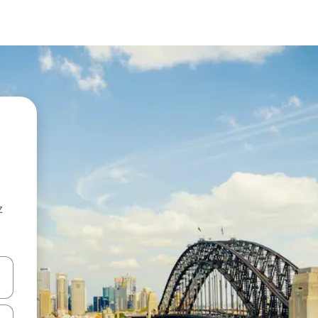
z
hes vers le haut et vers le bas pour les parcourir ou en appuyant et en fai