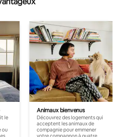
avantageux
Animaux bienvenus
t le
Découvrez des logements qui
acceptent les animaux de
e ou
compagnie pour emmener
ces
votre compagnon à quatre