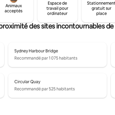
Espace de
Stationnemen
Animaux
travail pour
gratuit sur
acceptés
ordinateur
place
proximité des sites incontournables d
Sydney Harbour Bridge
Recommandé par 1 075 habitants
Circular Quay
Recommandé par 525 habitants