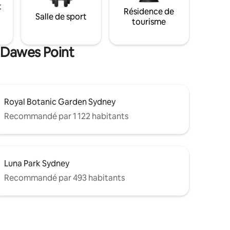
t
Résidence de
Salle de sport
tourisme
e Dawes Point
Royal Botanic Garden Sydney
Recommandé par 1 122 habitants
Luna Park Sydney
Recommandé par 493 habitants