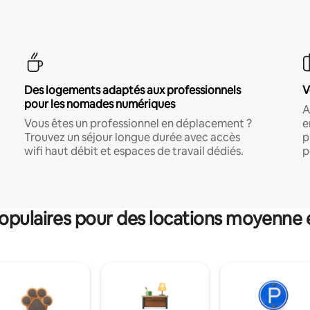
Des logements adaptés aux professionnels
V
pour les nomades numériques
A
Vous êtes un professionnel en déplacement ?
e
Trouvez un séjour longue durée avec accès
p
wifi haut débit et espaces de travail dédiés.
p
pulaires pour des locations moyenne 