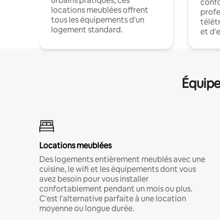
urbains pratiques, ces
confo
locations meublées offrent
profe
tous les équipements d'un
télét
logement standard.
et d'
Équipe
Locations meublées
Des logements entièrement meublés avec une
cuisine, le wifi et les équipements dont vous
avez besoin pour vous installer
confortablement pendant un mois ou plus.
C'est l'alternative parfaite à une location
moyenne ou longue durée.