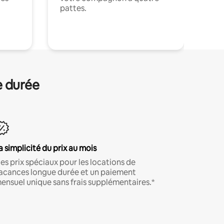
pattes.
.
e durée
a simplicité du prix au mois
es prix spéciaux pour les locations de
acances longue durée et un paiement
ensuel unique sans frais supplémentaires.*