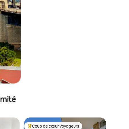
imité
Coup de cœur voyageurs
lus appréciés
Coups de cœur voyageurs les plus appréciés