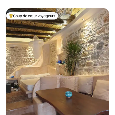
Coup de cœur voyageurs
Coups de cœur voyageurs les plus appréciés