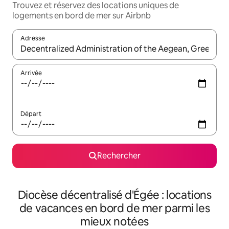
Trouvez et réservez des locations uniques de
logements en bord de mer sur Airbnb
Adresse
Lorsque les résultats s'affichent, utilisez les flèches vers le hau
Arrivée
Départ
Rechercher
Diocèse décentralisé d'Égée : locations
de vacances en bord de mer parmi les
mieux notées