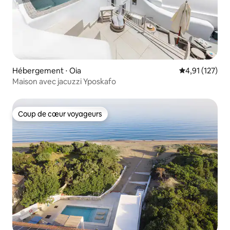
Hébergement ⋅ Oia
Évaluation moy
4,91 (127)
Maison avec jacuzzi Yposkafo
Coup de cœur voyageurs
Coup de cœur voyageurs