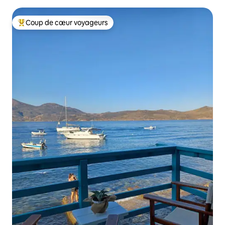
Coup de cœur voyageurs
Coups de cœur voyageurs les plus appréciés