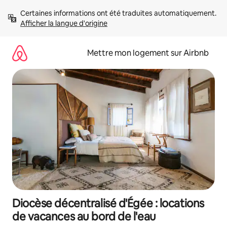
Aller
Certaines informations ont été traduites automatiquement. 
directement
Afficher la langue d'origine
au
contenu
Mettre mon logement sur Airbnb
Diocèse décentralisé d'Égée : locations
de vacances au bord de l'eau