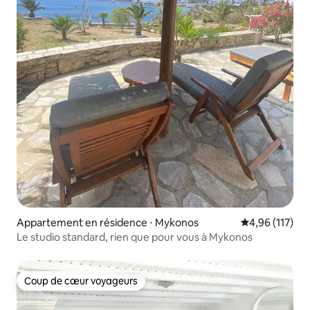
Appartement en résidence ⋅ Mykonos
Évaluation moy
4,96 (117)
Le studio standard, rien que pour vous à Mykonos
Coup de cœur voyageurs
Coup de cœur voyageurs