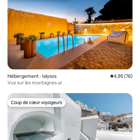
Hébergement ⋅ Ialysos
Évaluation mo
4,95 (76)
Vue sur les montagnes 🌿
Coup de cœur voyageurs
Coup de cœur voyageurs