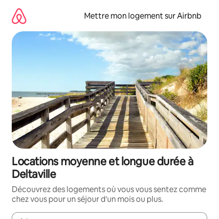
Aller
directement
Mettre mon logement sur Airbnb
au
contenu
Locations moyenne et longue durée à
Deltaville
Découvrez des logements où vous vous sentez comme
chez vous pour un séjour d'un mois ou plus.