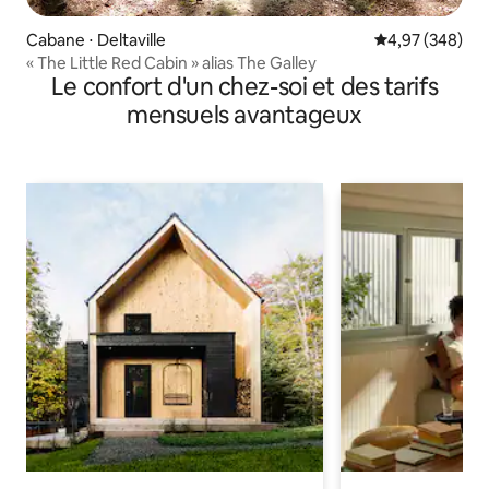
Cabane ⋅ Deltaville
Évaluation moy
4,97 (348)
« The Little Red Cabin » alias The Galley
Le confort d'un chez-soi et des tarifs
mensuels avantageux