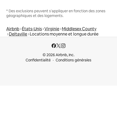
* Des exclusions peuvent s'appliquer en fonction des zones
géographiques et des logements.
Airbnb
États-Unis
Virginie
Middlesex County
Deltaville
Locations moyenne et longue durée
© 2026 Airbnb, Inc.
Confidentialité
Conditions générales