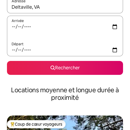
Adresse
Lorsque les résultats s'affichent, utilisez les flèches vers le hau
Arrivée
Départ
Rechercher
Locations moyenne et longue durée à
proximité
Coup de cœur voyageurs
Coups de cœur voyageurs les plus appréciés