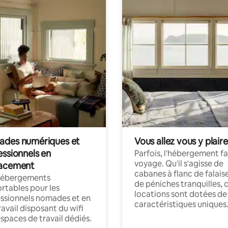
des numériques et
Vous allez vous y plaire
essionnels en
Parfois, l'hébergement fai
voyage. Qu'il s'agisse de
acement
cabanes à flanc de falais
hébergements
de péniches tranquilles, 
rtables pour les
locations sont dotées de
ssionnels nomades et en
caractéristiques uniques
ravail disposant du wifi
espaces de travail dédiés.