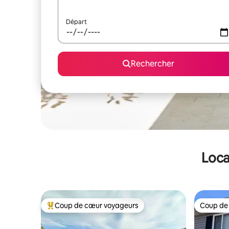
Départ
Rechercher
Loca
Coup de cœur voyageurs
Coup de
Coups de cœur voyageurs les plus appréciés
Coup de