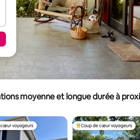
tions moyenne et longue durée à prox
 cœur voyageurs
Coup de cœur voyageurs
 cœur voyageurs
Coups de cœur voyageurs les p