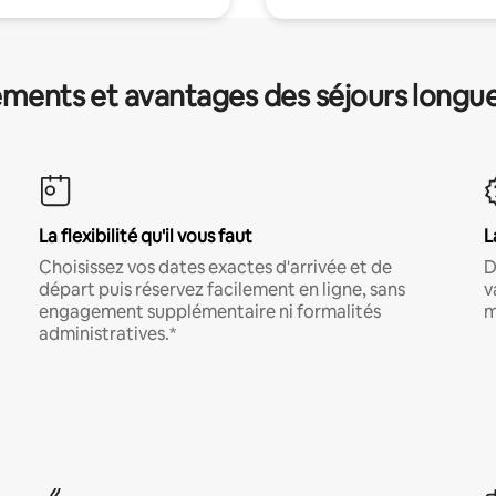
ments et avantages des séjours longu
La flexibilité qu'il vous faut
L
Choisissez vos dates exactes d'arrivée et de
D
départ puis réservez facilement en ligne, sans
v
engagement supplémentaire ni formalités
m
administratives.*