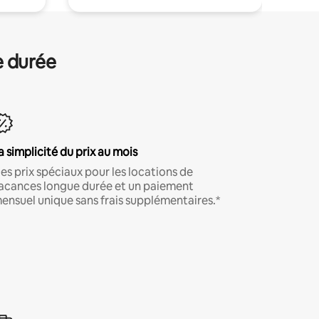
e durée
a simplicité du prix au mois
es prix spéciaux pour les locations de
acances longue durée et un paiement
ensuel unique sans frais supplémentaires.*