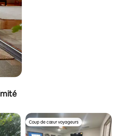
imité
Coup de cœur voyageurs
lus appréciés
Coup de cœur voyageurs