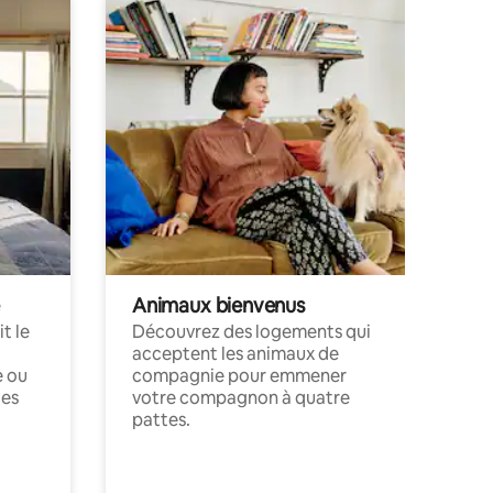
Animaux bienvenus
t le
Découvrez des logements qui
acceptent les animaux de
e ou
compagnie pour emmener
ces
votre compagnon à quatre
pattes.
.