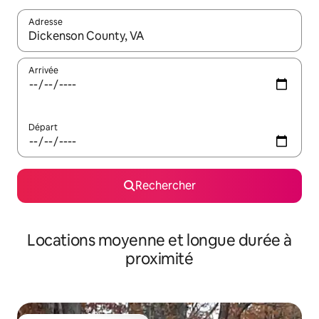
Adresse
Lorsque les résultats s'affichent, utilisez les flèches vers le hau
Arrivée
Départ
Rechercher
Locations moyenne et longue durée à
proximité