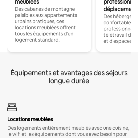
meublées
professionnel
déplacement
Des cabanes de montagne
paisibles aux appartements
Des hébergem
urbains pratiques, ces
confortables p
locations meublées offrent
professionnels
tous les équipements d'un
télétravail dis
logement standard.
et d'espaces de
Équipements et avantages des séjours
longue durée
Locations meublées
Des logements entièrement meublés avec une cuisine,
le wifi et les équipements dont vous avez besoin pour