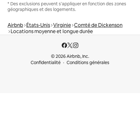
* Des exclusions peuvent s'appliquer en fonction des zones
géographiques et des logements.
Airbnb
États-Unis
Virginie
Comté de Dickenson
Locations moyenne et longue durée
© 2026 Airbnb, Inc.
Confidentialité
Conditions générales