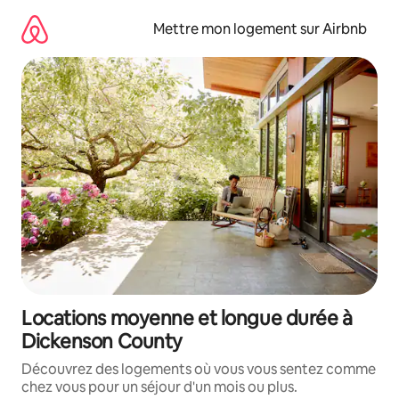
Aller
directement
Mettre mon logement sur Airbnb
au
contenu
Locations moyenne et longue durée à
Dickenson County
Découvrez des logements où vous vous sentez comme
chez vous pour un séjour d'un mois ou plus.