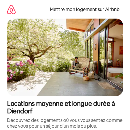
Aller
directement
Mettre mon logement sur Airbnb
au
contenu
Locations moyenne et longue durée à
Diendorf
Découvrez des logements où vous vous sentez comme
chez vous pour un séjour d'un mois ou plus.