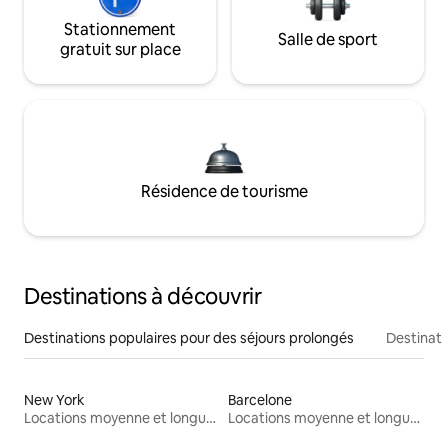
Stationnement
Salle de sport
gratuit sur place
Résidence de tourisme
Destinations à découvrir
Destinations populaires pour des séjours prolongés
Destinati
New York
Barcelone
Locations moyenne et longue durée
Locations moyenne et longue durée