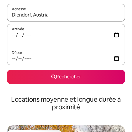
Adresse
Lorsque les résultats s'affichent, utilisez les flèches vers le hau
Arrivée
Départ
Rechercher
Locations moyenne et longue durée à
proximité