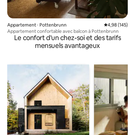
Appartement ⋅ Pottenbrunn
Évaluation moy
4,98 (145)
Appartement confortable avec balcon à Pottenbrunn
Le confort d'un chez-soi et des tarifs
mensuels avantageux