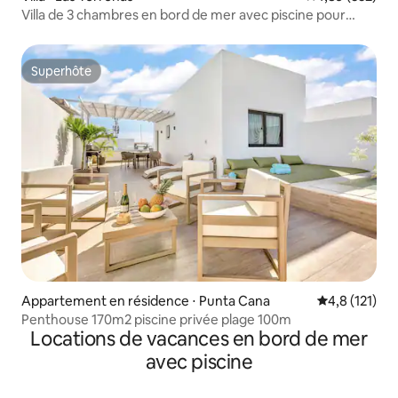
Villa de 3 chambres en bord de mer avec piscine pour
7 personnes
Superhôte
Superhôte
Appartement en résidence ⋅ Punta Cana
Évaluation mo
4,8 (121)
Penthouse 170m2 piscine privée plage 100m
Locations de vacances en bord de mer
avec piscine