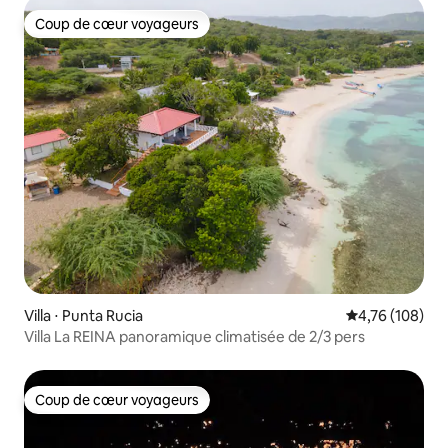
Coup de cœur voyageurs
Coup de cœur voyageurs
Villa ⋅ Punta Rucia
Évaluation moy
4,76 (108)
Villa La REINA panoramique climatisée de 2/3 pers
Coup de cœur voyageurs
Coup de cœur voyageurs