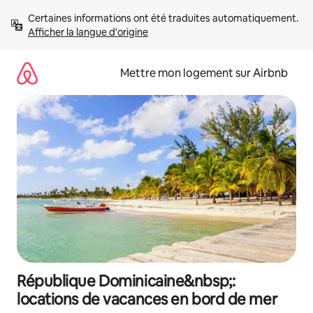
Aller
Certaines informations ont été traduites automatiquement. 
directement
Afficher la langue d'origine
au
contenu
Mettre mon logement sur Airbnb
République Dominicaine&nbsp;:
locations de vacances en bord de mer