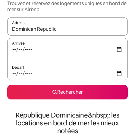
Trouvez et réservez des logements uniques en bord de
mer sur Airbnb
Adresse
Lorsque les résultats s'affichent, utilisez les flèches vers le hau
Arrivée
Départ
Rechercher
République Dominicaine&nbsp;: les
locations en bord de mer les mieux
notées