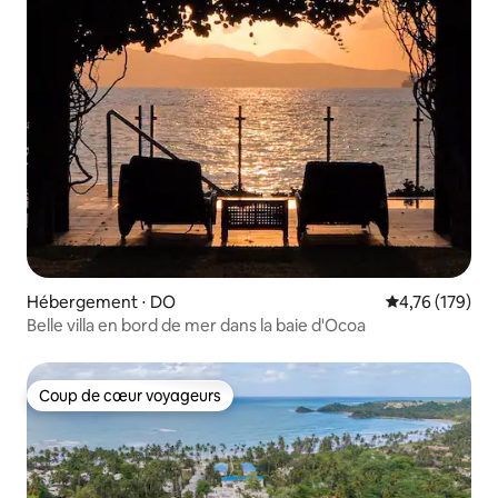
Hébergement ⋅ DO
Évaluation moy
4,76 (179)
Belle villa en bord de mer dans la baie d'Ocoa
Coup de cœur voyageurs
Coup de cœur voyageurs