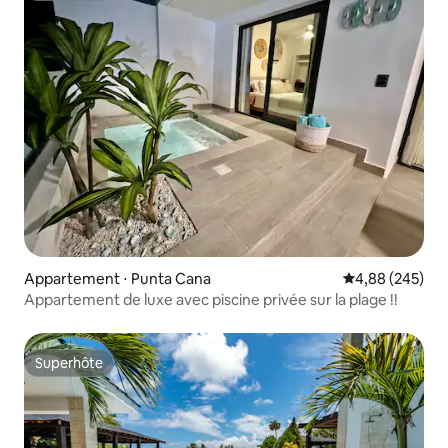
Appartement ⋅ Punta Cana
Évaluation moy
4,88 (245)
Appartement de luxe avec piscine privée sur la plage !!
Superhôte
Superhôte