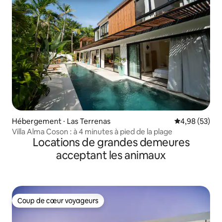
Hébergement ⋅ Las Terrenas
Évaluation mo
4,98 (53)
Villa Alma Coson : à 4 minutes à pied de la plage
Locations de grandes demeures
acceptant les animaux
Coup de cœur voyageurs
Coup de cœur voyageurs