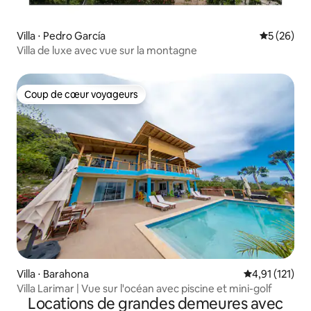
Villa ⋅ Pedro García
Évaluation
5 (26)
Villa de luxe avec vue sur la montagne
Coup de cœur voyageurs
Coup de cœur voyageurs
Villa ⋅ Barahona
Évaluation mo
4,91 (121)
Villa Larimar | Vue sur l'océan avec piscine et mini-golf
Locations de grandes demeures avec