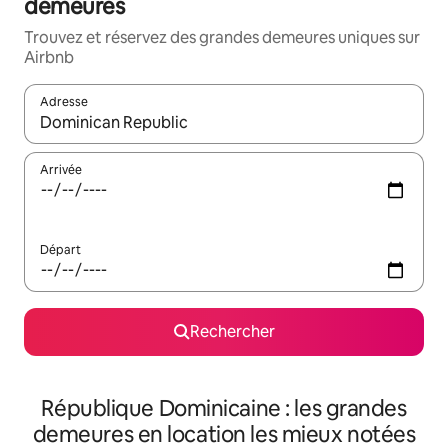
demeures
Trouvez et réservez des grandes demeures uniques sur
Airbnb
Adresse
Lorsque les résultats s'affichent, utilisez les flèches vers le hau
Arrivée
Départ
Rechercher
République Dominicaine : les grandes
demeures en location les mieux notées