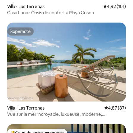
Villa ⋅ Las Terrenas
Évaluation moy
4,92 (101)
Casa Luna : Oasis de confort à Playa Coson
Superhôte
Superhôte
Villa ⋅ Las Terrenas
Évaluation mo
4,87 (87)
Vue sur la mer incroyable, luxueuse, moderne,
entièrement équipée