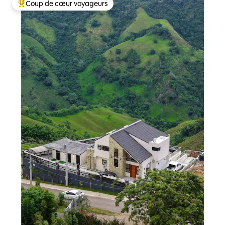
Coup de cœur voyageurs
Coups de cœur voyageurs les plus appréciés