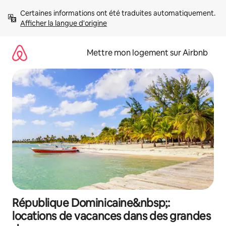
Aller
Certaines informations ont été traduites automatiquement. 
directement
Afficher la langue d'origine
au
contenu
Mettre mon logement sur Airbnb
République Dominicaine&nbsp;:
locations de vacances dans des grandes