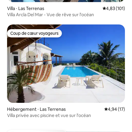
Villa ⋅ Las Terrenas
Évaluation moy
4,83 (101)
Villa Arcla Del Mar - Vue de rêve sur l'océan
Coup de cœur voyageurs
Coup de cœur voyageurs
Hébergement ⋅ Las Terrenas
Évaluation mo
4,94 (17)
Villa privée avec piscine et vue sur l'océan