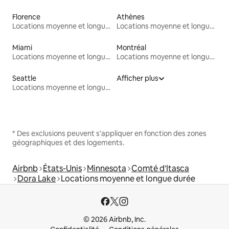
Florence
Athènes
Locations moyenne et longue durée
Locations moyenne et longue durée
Miami
Montréal
Locations moyenne et longue durée
Locations moyenne et longue durée
Seattle
Afficher plus
Locations moyenne et longue durée
* Des exclusions peuvent s'appliquer en fonction des zones
géographiques et des logements.
Airbnb
États-Unis
Minnesota
Comté d'Itasca
Dora Lake
Locations moyenne et longue durée
© 2026 Airbnb, Inc.