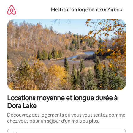
Aller
directement
Mettre mon logement sur Airbnb
au
contenu
Locations moyenne et longue durée à
Dora Lake
Découvrez des logements où vous vous sentez comme
chez vous pour un séjour d'un mois ou plus.