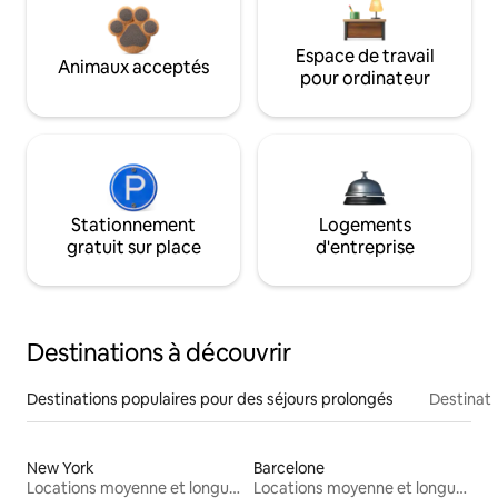
Espace de travail
Animaux acceptés
pour ordinateur
Stationnement
Logements
gratuit sur place
d'entreprise
Destinations à découvrir
Destinations populaires pour des séjours prolongés
Destinati
New York
Barcelone
Locations moyenne et longue durée
Locations moyenne et longue durée