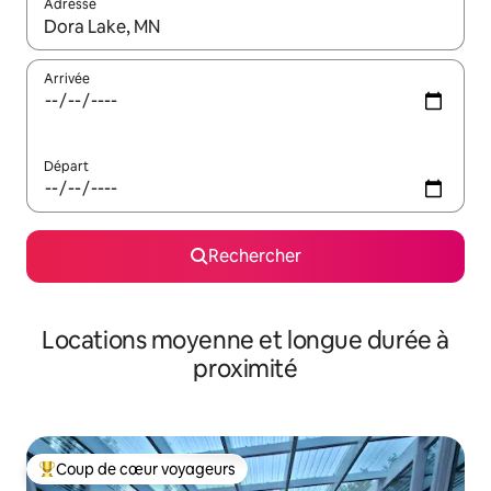
Adresse
Lorsque les résultats s'affichent, utilisez les flèches vers le hau
Arrivée
Départ
Rechercher
Locations moyenne et longue durée à
proximité
Coup de cœur voyageurs
Coups de cœur voyageurs les plus appréciés