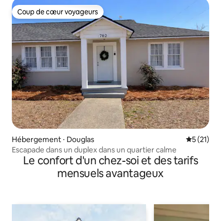
Coup de cœur voyageurs
Coup de cœur voyageurs
Hébergement ⋅ Douglas
Évaluation
5 (21)
Escapade dans un duplex dans un quartier calme
Le confort d'un chez-soi et des tarifs
mensuels avantageux