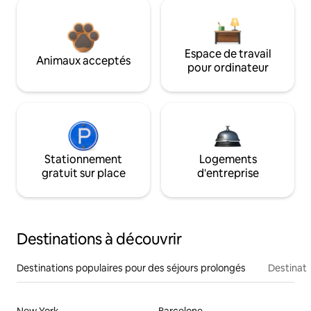
Espace de travail
Animaux acceptés
pour ordinateur
Stationnement
Logements
gratuit sur place
d'entreprise
Destinations à découvrir
Destinations populaires pour des séjours prolongés
Destinati
New York
Barcelone