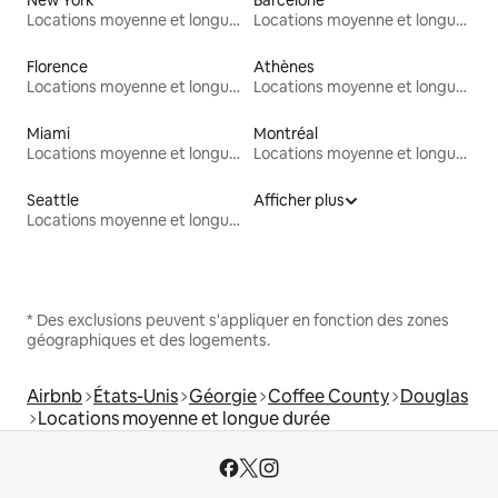
Locations moyenne et longue durée
Locations moyenne et longue durée
Florence
Athènes
Locations moyenne et longue durée
Locations moyenne et longue durée
Miami
Montréal
Locations moyenne et longue durée
Locations moyenne et longue durée
Seattle
Afficher plus
Locations moyenne et longue durée
* Des exclusions peuvent s'appliquer en fonction des zones
géographiques et des logements.
Airbnb
États-Unis
Géorgie
Coffee County
Douglas
Locations moyenne et longue durée