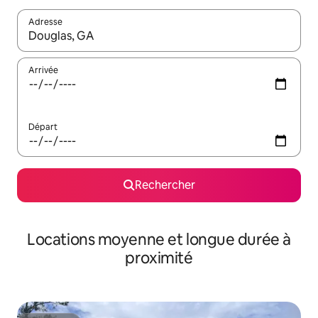
Adresse
Lorsque les résultats s'affichent, utilisez les flèches vers le hau
Arrivée
Départ
Rechercher
Locations moyenne et longue durée à
proximité