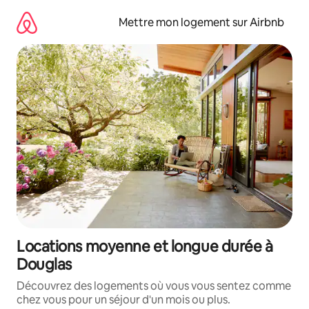
Aller
directement
Mettre mon logement sur Airbnb
au
contenu
Locations moyenne et longue durée à
Douglas
Découvrez des logements où vous vous sentez comme
chez vous pour un séjour d'un mois ou plus.