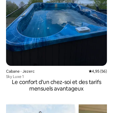
Cabane ⋅ Jezerc
Évaluation mo
4,95 (56)
Sky Luxe 1
Le confort d'un chez-soi et des tarifs
mensuels avantageux