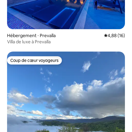
Hébergement ⋅ Prevalla
Évaluation mo
4,88 (16)
Villa de luxe à Prevalla
Coup de cœur voyageurs
Coup de cœur voyageurs