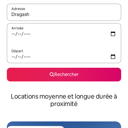
Adresse
Lorsque les résultats s'affichent, utilisez les flèches vers le hau
Arrivée
Départ
Rechercher
Locations moyenne et longue durée à
proximité