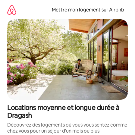
Aller
directement
Mettre mon logement sur Airbnb
au
contenu
Locations moyenne et longue durée à
Dragash
Découvrez des logements où vous vous sentez comme
chez vous pour un séjour d'un mois ou plus.