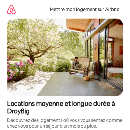
Aller
directement
Mettre mon logement sur Airbnb
au
contenu
Locations moyenne et longue durée à
Droyßig
Découvrez des logements où vous vous sentez comme
chez vous pour un séjour d'un mois ou plus.