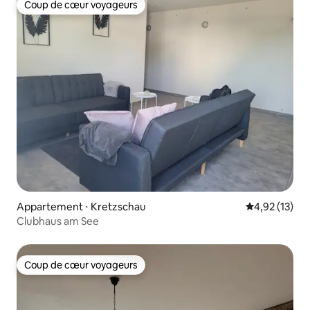
Coup de cœur voyageurs
Coup de cœur voyageurs
Appartement ⋅ Kretzschau
Évaluation mo
4,92 (13)
Clubhaus am See
Coup de cœur voyageurs
Coup de cœur voyageurs