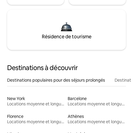
Résidence de tourisme
Destinations à découvrir
Destinations populaires pour des séjours prolongés
Destinati
New York
Barcelone
Locations moyenne et longue durée
Locations moyenne et longue durée
Florence
Athènes
Locations moyenne et longue durée
Locations moyenne et longue durée