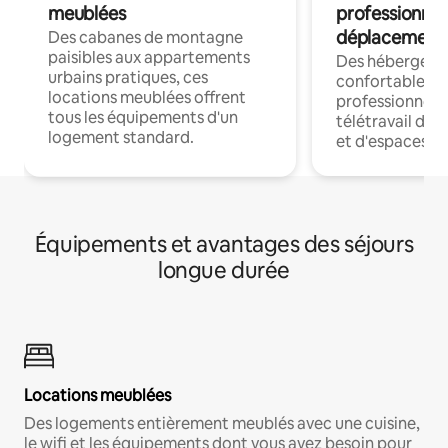
meublées
professionnel
déplacement
Des cabanes de montagne
paisibles aux appartements
Des hébergem
urbains pratiques, ces
confortables p
locations meublées offrent
professionnels
tous les équipements d'un
télétravail dis
logement standard.
et d'espaces de
Équipements et avantages des séjours
longue durée
Locations meublées
Des logements entièrement meublés avec une cuisine,
le wifi et les équipements dont vous avez besoin pour