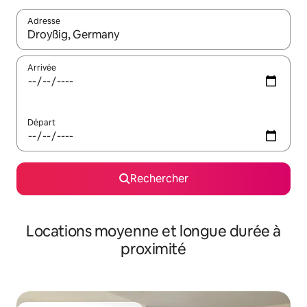
Adresse
Lorsque les résultats s'affichent, utilisez les flèches vers le hau
Arrivée
Départ
Rechercher
Locations moyenne et longue durée à
proximité