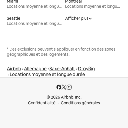
Miami
Montréal
Locations moyenne et longue durée
Locations moyenne et longue durée
Seattle
Afficher plus
Locations moyenne et longue durée
* Des exclusions peuvent s'appliquer en fonction des zones
géographiques et des logements.
Airbnb
Allemagne
Saxe-Anhalt
Droyßig
Locations moyenne et longue durée
© 2026 Airbnb, Inc.
Confidentialité
Conditions générales