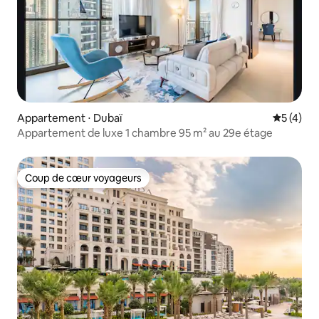
Appartement ⋅ Dubaï
Évaluatio
5 (4)
Appartement de luxe 1 chambre 95 m² au 29e étage
Coup de cœur voyageurs
Coup de cœur voyageurs