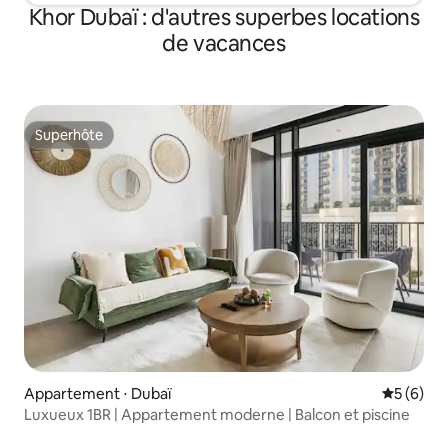
Khor Dubaï : d'autres superbes locations
de vacances
Superhôte
Superhôte
Appartement ⋅ Dubaï
Évaluatio
5 (6)
Luxueux 1BR | Appartement moderne | Balcon et piscine