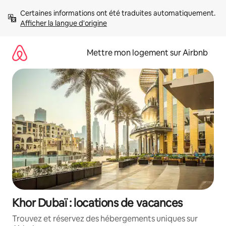
Aller
Certaines informations ont été traduites automatiquement. 
directement
Afficher la langue d'origine
au
contenu
Mettre mon logement sur Airbnb
Khor Dubaï : locations de vacances
Trouvez et réservez des hébergements uniques sur