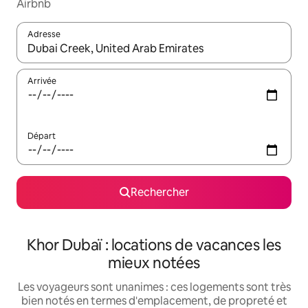
Airbnb
Adresse
Lorsque les résultats s'affichent, utilisez les flèches vers le hau
Arrivée
Départ
Rechercher
Khor Dubaï : locations de vacances les
mieux notées
Les voyageurs sont unanimes : ces logements sont très
bien notés en termes d'emplacement, de propreté et