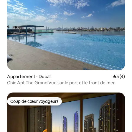
Appartement ⋅ Dubaï
Évaluatio
5 (4)
Chic Apt The Grand Vue sur le port et le front de mer
Coup de cœur voyageurs
Coup de cœur voyageurs