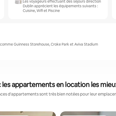
Les voyageurs effectuant des séjours direction
Dublin apprécient les équipements suivants :
Cuisine, Wifi et Piscine
, comme Guinness Storehouse, Croke Park et Aviva Stadium
: les appartements en location les mie
nces d'appartements sont très bien notées pour leur emplaceme