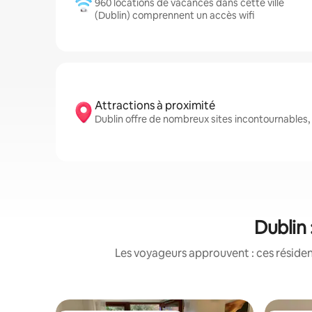
960 locations de vacances dans cette ville
(Dublin) comprennent un accès wifi
Attractions à proximité
Dublin offre de nombreux sites incontournables
Dublin 
Les voyageurs approuvent : ces réside