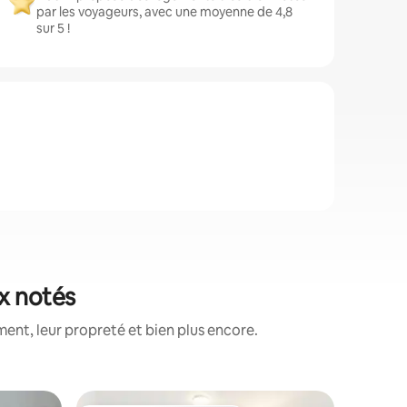
par les voyageurs, avec une moyenne de 4,8
sur 5 !
ux notés
nt, leur propreté et bien plus encore.