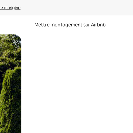
ue d'origine
Mettre mon logement sur Airbnb
sant glisser.