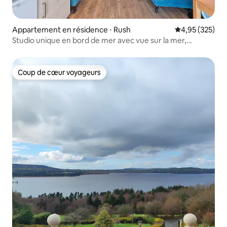
Appartement en résidence ⋅ Rush
Évaluation moy
4,95 (325)
Studio unique en bord de mer avec vue sur la mer,
appartement 3
Coup de cœur voyageurs
Coup de cœur voyageurs