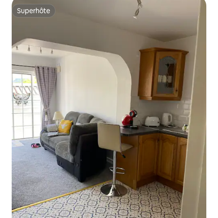
Superhôte
Superhôte