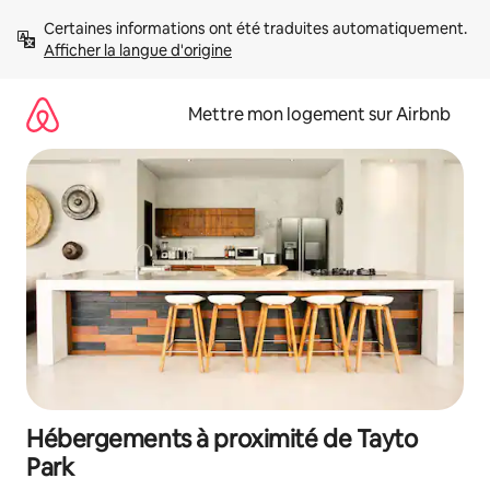
Aller
Certaines informations ont été traduites automatiquement. 
directement
Afficher la langue d'origine
au
contenu
Mettre mon logement sur Airbnb
Hébergements à proximité de Tayto
Park