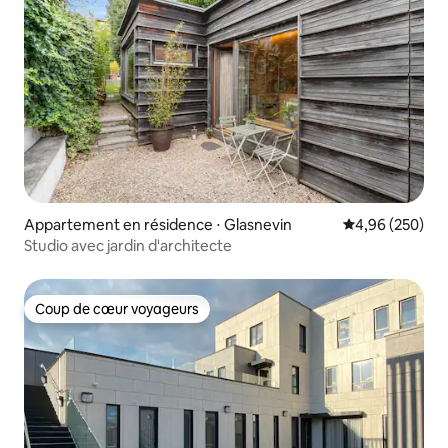
Appartement en résidence ⋅ Glasnevin
Évaluation moy
4,96 (250)
Studio avec jardin d'architecte
Coup de cœur voyageurs
Coup de cœur voyageurs