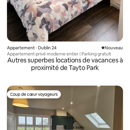
Appartement ⋅ Dublin 24
Nouvel hébe
Nouveau
Appartement privé moderne entier | Parking gratuit
Autres superbes locations de vacances à
proximité de Tayto Park
Coup de cœur voyageurs
Coup de cœur voyageurs