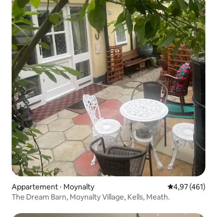
Appartement ⋅ Moynalty
Évaluation moy
4,97 (461)
The Dream Barn, Moynalty Village, Kells, Meath.