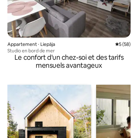
Appartement ⋅ Liepāja
Évaluation
5 (58)
Studio en bord de mer
Le confort d'un chez-soi et des tarifs
mensuels avantageux