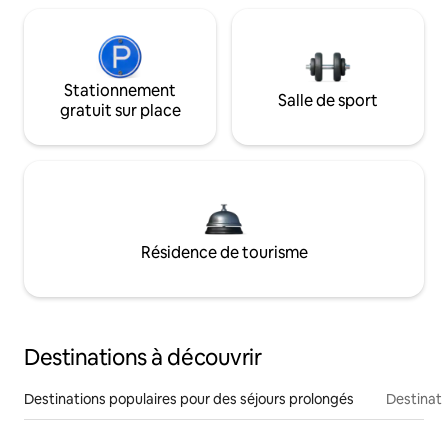
Stationnement
Salle de sport
gratuit sur place
Résidence de tourisme
Destinations à découvrir
Destinations populaires pour des séjours prolongés
Destinati