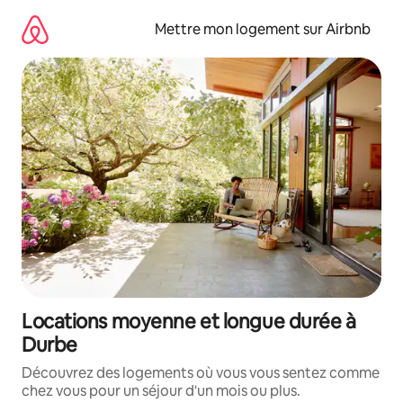
Aller
directement
Mettre mon logement sur Airbnb
au
contenu
Locations moyenne et longue durée à
Durbe
Découvrez des logements où vous vous sentez comme
chez vous pour un séjour d'un mois ou plus.