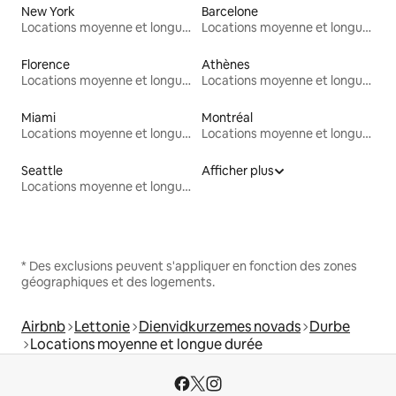
New York
Barcelone
Locations moyenne et longue durée
Locations moyenne et longue durée
Florence
Athènes
Locations moyenne et longue durée
Locations moyenne et longue durée
Miami
Montréal
Locations moyenne et longue durée
Locations moyenne et longue durée
Seattle
Afficher plus
Locations moyenne et longue durée
* Des exclusions peuvent s'appliquer en fonction des zones
géographiques et des logements.
Airbnb
Lettonie
Dienvidkurzemes novads
Durbe
Locations moyenne et longue durée