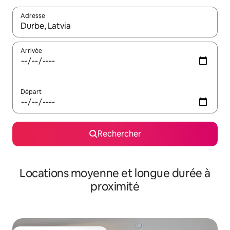
Adresse
Lorsque les résultats s'affichent, utilisez les flèches vers le hau
Arrivée
Départ
Rechercher
Locations moyenne et longue durée à
proximité