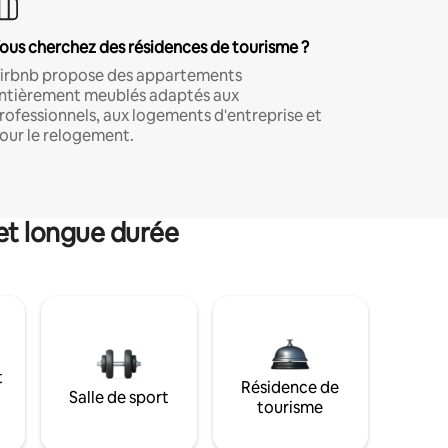
ous cherchez des résidences de tourisme ?
irbnb propose des appartements
ntièrement meublés adaptés aux
rofessionnels, aux logements d'entreprise et
our le relogement.
et longue durée
t
Résidence de
Salle de sport
tourisme