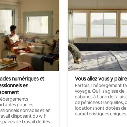
des numériques et
Vous allez vous y plaire
essionnels en
Parfois, l'hébergement fai
voyage. Qu'il s'agisse de
acement
cabanes à flanc de falais
hébergements
de péniches tranquilles, 
rtables pour les
locations sont dotées de
ssionnels nomades et en
caractéristiques uniques
ravail disposant du wifi
espaces de travail dédiés.