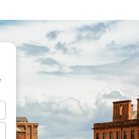
z
hes vers le haut et vers le bas pour les parcourir ou en appuyant et en fai