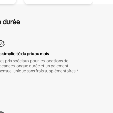
e durée
a simplicité du prix au mois
es prix spéciaux pour les locations de
acances longue durée et un paiement
ensuel unique sans frais supplémentaires.*