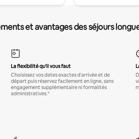
ments et avantages des séjours longu
La flexibilité qu'il vous faut
L
Choisissez vos dates exactes d'arrivée et de
D
départ puis réservez facilement en ligne, sans
v
engagement supplémentaire ni formalités
m
administratives.*