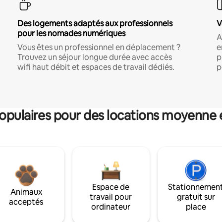
Des logements adaptés aux professionnels
V
pour les nomades numériques
A
Vous êtes un professionnel en déplacement ?
e
Trouvez un séjour longue durée avec accès
p
wifi haut débit et espaces de travail dédiés.
p
pulaires pour des locations moyenne 
Espace de
Stationnemen
Animaux
travail pour
gratuit sur
acceptés
ordinateur
place