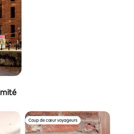
imité
Coup de cœur voyageurs
Coup de cœur voyageurs