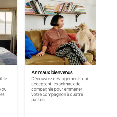
Animaux bienvenus
t le
Découvrez des logements qui
acceptent les animaux de
e ou
compagnie pour emmener
ces
votre compagnon à quatre
pattes.
.