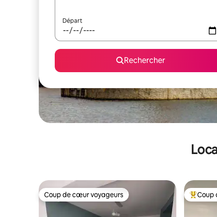
Départ
Rechercher
Loca
Coup de cœur voyageurs
Coup 
Coup de cœur voyageurs
Coups de