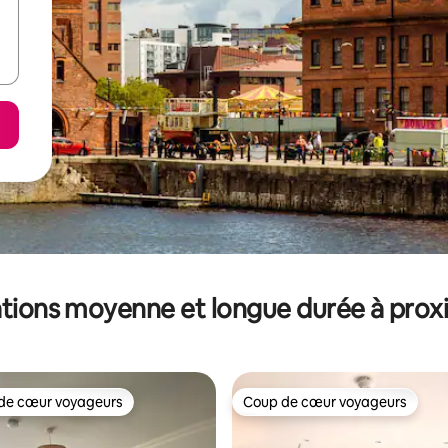
tions moyenne et longue durée à prox
de cœur voyageurs
Coup de cœur voyageurs
 cœur voyageurs les plus appréciés
Coup de cœur voyageurs