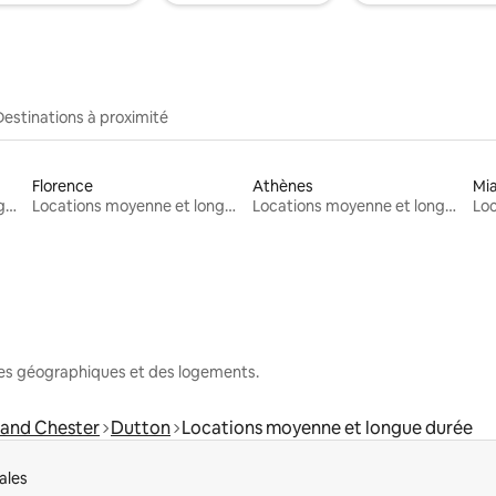
Destinations à proximité
Florence
Athènes
Mi
Locations moyenne et longue durée
Locations moyenne et longue durée
Locations moyenne et longue durée
nes géographiques et des logements.
 and Chester
Dutton
Locations moyenne et longue durée
ales