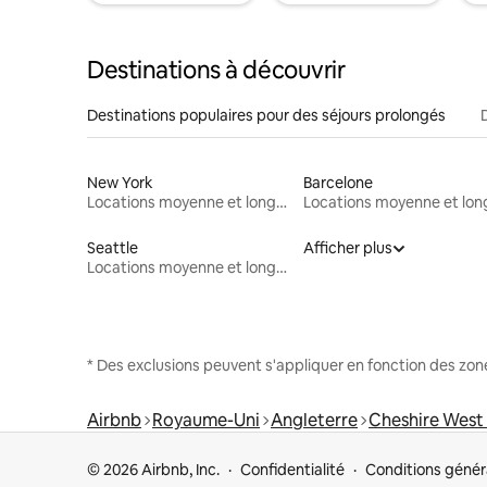
Destinations à découvrir
Destinations populaires pour des séjours prolongés
New York
Barcelone
Locations moyenne et longue durée
Seattle
Afficher plus
Locations moyenne et longue durée
* Des exclusions peuvent s'appliquer en fonction des zo
Airbnb
Royaume-Uni
Angleterre
Cheshire West
© 2026 Airbnb, Inc.
Confidentialité
Conditions génér