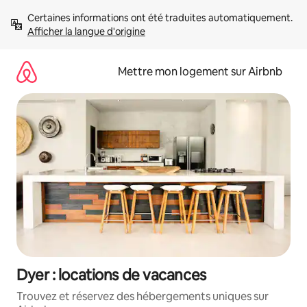
Aller
Certaines informations ont été traduites automatiquement. 
directement
Afficher la langue d'origine
au
contenu
Mettre mon logement sur Airbnb
Dyer : locations de vacances
Trouvez et réservez des hébergements uniques sur