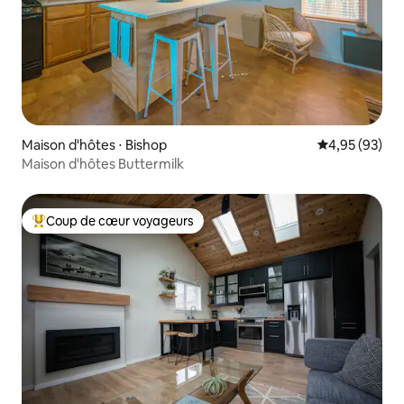
Maison d'hôtes ⋅ Bishop
Évaluation mo
4,95 (93)
Maison d'hôtes Buttermilk
Coup de cœur voyageurs
Coups de cœur voyageurs les plus appréciés