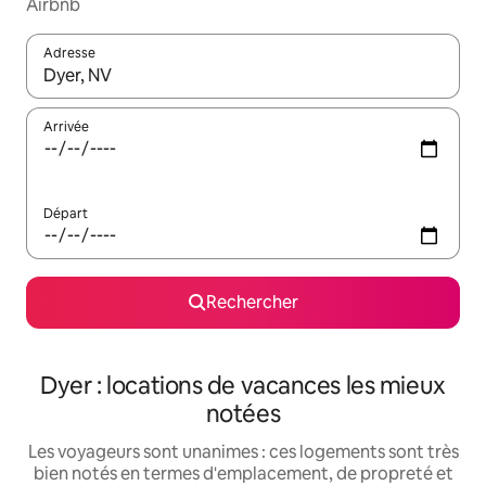
Airbnb
Adresse
Lorsque les résultats s'affichent, utilisez les flèches vers le hau
Arrivée
Départ
Rechercher
Dyer : locations de vacances les mieux
notées
Les voyageurs sont unanimes : ces logements sont très
bien notés en termes d'emplacement, de propreté et