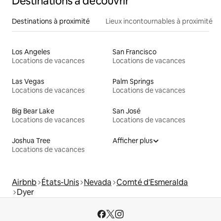
Destinations à découvrir
Destinations à proximité
Lieux incontournables à proximité
Los Angeles
San Francisco
Locations de vacances
Locations de vacances
Las Vegas
Palm Springs
Locations de vacances
Locations de vacances
Big Bear Lake
San José
Locations de vacances
Locations de vacances
Joshua Tree
Afficher plus
Locations de vacances
Airbnb
États-Unis
Nevada
Comté d'Esmeralda
Dyer