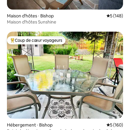
Maison d'hôtes ⋅ Bishop
Évaluation 
5 (148)
Maison d'hôtes Sunshine
Coup de cœur voyageurs
Coups de cœur voyageurs les plus appréciés
Hébergement ⋅ Bishop
Évaluation 
5 (160)