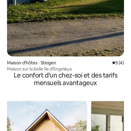
Maison d'hôtes ⋅ Steigen
Évaluatio
5 (4)
Maison sur la belle île d'Engeløya
Le confort d'un chez-soi et des tarifs
mensuels avantageux