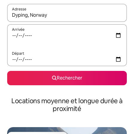
Adresse
Lorsque les résultats s'affichent, utilisez les flèches vers le hau
Arrivée
Départ
Rechercher
Locations moyenne et longue durée à
proximité