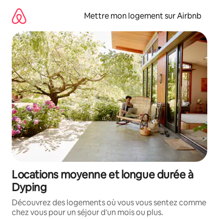
Aller
directement
Mettre mon logement sur Airbnb
au
contenu
Locations moyenne et longue durée à
Dyping
Découvrez des logements où vous vous sentez comme
chez vous pour un séjour d'un mois ou plus.